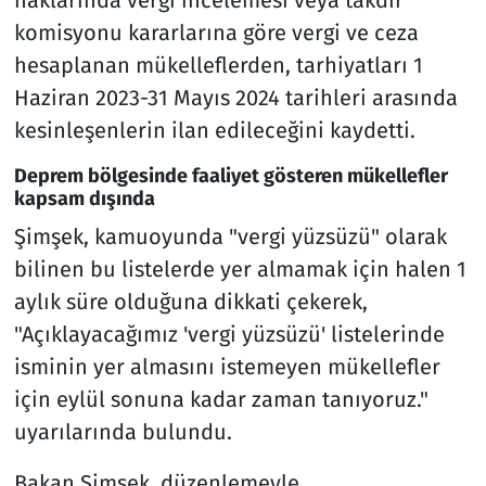
haklarında vergi incelemesi veya takdir
komisyonu kararlarına göre vergi ve ceza
hesaplanan mükelleflerden, tarhiyatları 1
Haziran 2023-31 Mayıs 2024 tarihleri arasında
kesinleşenlerin ilan edileceğini kaydetti.
Deprem bölgesinde faaliyet gösteren mükellefler
kapsam dışında
Şimşek, kamuoyunda "vergi yüzsüzü" olarak
bilinen bu listelerde yer almamak için halen 1
aylık süre olduğuna dikkati çekerek,
"Açıklayacağımız 'vergi yüzsüzü' listelerinde
isminin yer almasını istemeyen mükellefler
için eylül sonuna kadar zaman tanıyoruz."
uyarılarında bulundu.
Bakan Şimşek, düzenlemeyle,