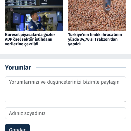
Küresel piyasalarda gözler
Türkiye'nin fındık ihracatının
ADP özel sektör istihdamı
yüzde 34,76'sı Trabzon'dan
verilerine çevrildi
yapıldı
Yorumlar
Gönder