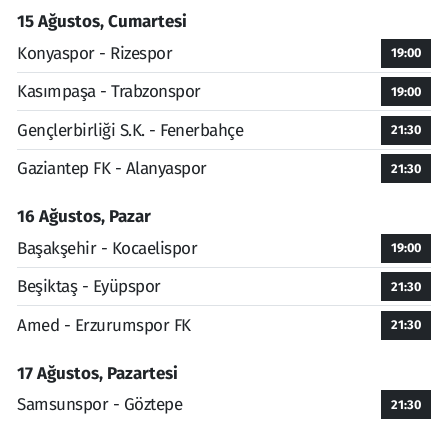
15 Ağustos, Cumartesi
Konyaspor - Rizespor
19:00
Kasımpaşa - Trabzonspor
19:00
Gençlerbirliği S.K. - Fenerbahçe
21:30
Gaziantep FK - Alanyaspor
21:30
16 Ağustos, Pazar
Başakşehir - Kocaelispor
19:00
Beşiktaş - Eyüpspor
21:30
Amed - Erzurumspor FK
21:30
17 Ağustos, Pazartesi
Samsunspor - Göztepe
21:30