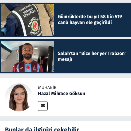
Gümrüklerde bu yıl 58 bin 519
canlı hayvan ele geçirildi
Salah'tan "Bize her yer Trabzon"
mesajı
MUHABIR
Hazal Mihrace Göksun
Bunlar da ilginizi çekebilir