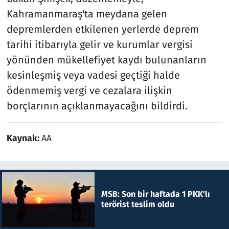
Kahramanmaraş'ta meydana gelen
depremlerden etkilenen yerlerde deprem
tarihi itibarıyla gelir ve kurumlar vergisi
yönünden mükellefiyet kaydı bulunanların
kesinleşmiş veya vadesi geçtiği halde
ödenmemiş vergi ve cezalara ilişkin
borçlarının açıklanmayacağını bildirdi.
Kaynak:
AA
MSB: Son bir haftada 1 PKK'lı
terörist teslim oldu