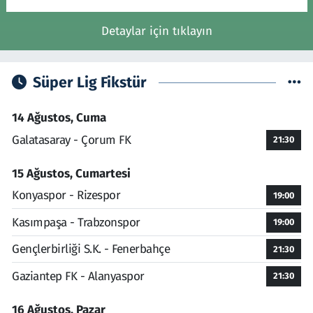
Detaylar için tıklayın
Süper Lig Fikstür
14 Ağustos, Cuma
Galatasaray - Çorum FK
21:30
15 Ağustos, Cumartesi
Konyaspor - Rizespor
19:00
Kasımpaşa - Trabzonspor
19:00
Gençlerbirliği S.K. - Fenerbahçe
21:30
Gaziantep FK - Alanyaspor
21:30
16 Ağustos, Pazar