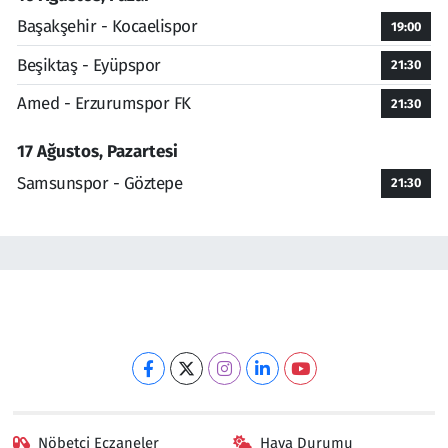
Başakşehir - Kocaelispor
19:00
Beşiktaş - Eyüpspor
21:30
Amed - Erzurumspor FK
21:30
17 Ağustos, Pazartesi
Samsunspor - Göztepe
21:30
Nöbetçi Eczaneler
Hava Durumu