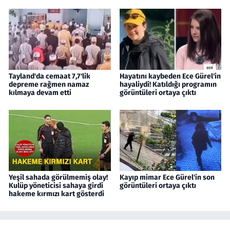
Tayland'da cemaat 7,7'lik
Hayatını kaybeden Ece Gürel'in
depreme rağmen namaz
hayaliydi! Katıldığı programın
kılmaya devam etti
görüntüleri ortaya çıktı
Yeşil sahada görülmemiş olay!
Kayıp mimar Ece Gürel'in son
Kulüp yöneticisi sahaya girdi
görüntüleri ortaya çıktı
hakeme kırmızı kart gösterdi