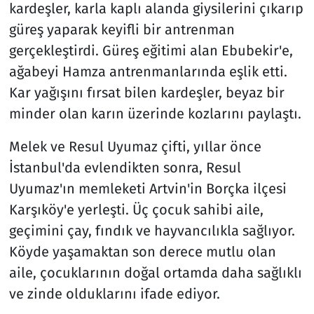
kardeşler, karla kaplı alanda giysilerini çıkarıp
güreş yaparak keyifli bir antrenman
gerçekleştirdi. Güreş eğitimi alan Ebubekir'e,
ağabeyi Hamza antrenmanlarında eşlik etti.
Kar yağışını fırsat bilen kardeşler, beyaz bir
minder olan karın üzerinde kozlarını paylaştı.
Melek ve Resul Uyumaz çifti, yıllar önce
İstanbul'da evlendikten sonra, Resul
Uyumaz'ın memleketi Artvin'in Borçka ilçesi
Karşıköy'e yerleşti. Üç çocuk sahibi aile,
geçimini çay, fındık ve hayvancılıkla sağlıyor.
Köyde yaşamaktan son derece mutlu olan
aile, çocuklarının doğal ortamda daha sağlıklı
ve zinde olduklarını ifade ediyor.