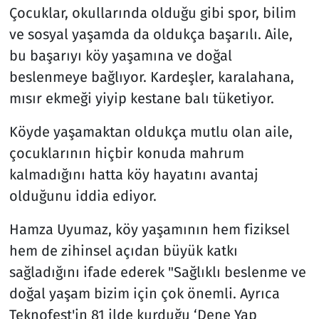
Çocuklar, okullarında olduğu gibi spor, bilim
ve sosyal yaşamda da oldukça başarılı. Aile,
bu başarıyı köy yaşamına ve doğal
beslenmeye bağlıyor. Kardeşler, karalahana,
mısır ekmeği yiyip kestane balı tüketiyor.
Köyde yaşamaktan oldukça mutlu olan aile,
çocuklarının hiçbir konuda mahrum
kalmadığını hatta köy hayatını avantaj
olduğunu iddia ediyor.
Hamza Uyumaz, köy yaşamının hem fiziksel
hem de zihinsel açıdan büyük katkı
sağladığını ifade ederek "Sağlıklı beslenme ve
doğal yaşam bizim için çok önemli. Ayrıca
Teknofest'in 81 ilde kurduğu ‘Dene Yap