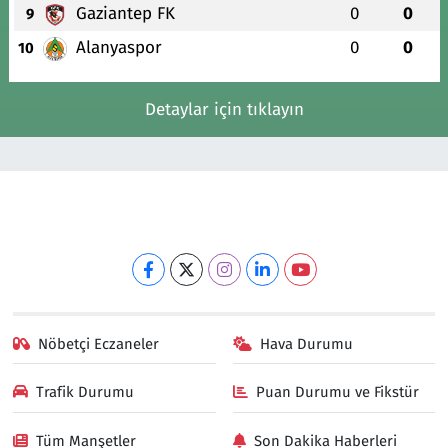
Gaziantep FK
0
0
9
Alanyaspor
0
0
10
Detaylar için tıklayın
Nöbetçi Eczaneler
Hava Durumu
Trafik Durumu
Puan Durumu ve Fikstür
Tüm Manşetler
Son Dakika Haberleri