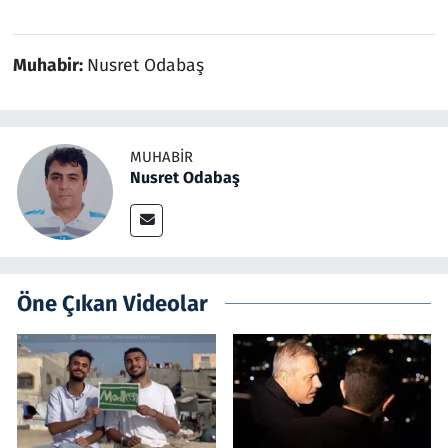
Muhabir:
Nusret Odabaş
MUHABIR
Nusret Odabaş
Öne Çıkan Videolar