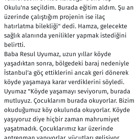
Okulu'na seçildim. Burada eğitim aldım. Şu an
üzerinde çalıştığım projenin ise ilaç
hatırlatma bilekliği" dedi. Hamza, gelecekte
sağlık alanında yenilikler yapmak istediğini
belirtti.
Baba Resul Uyumaz, uzun yıllar köyde
yaşadıktan sonra, bölgedeki baraj nedeniyle
İstanbul'a göç ettiklerini ancak geri dönerek
köyde yaşamaya karar verdiklerini söyledi.
Uyumaz "Köyde yaşamayı seviyorum, burada
mutluyuz. Çocuklarım burada okuyorlar. Bizim
okuduğumuz köy okulunda okuyorlar. Köyde
yaşıyoruz diye hiçbir zaman mahrumiyet
yaşatmadık. Çocuklarımız kar üzerinde
antrenman yapıyorlar, vücutları gelişiyor,