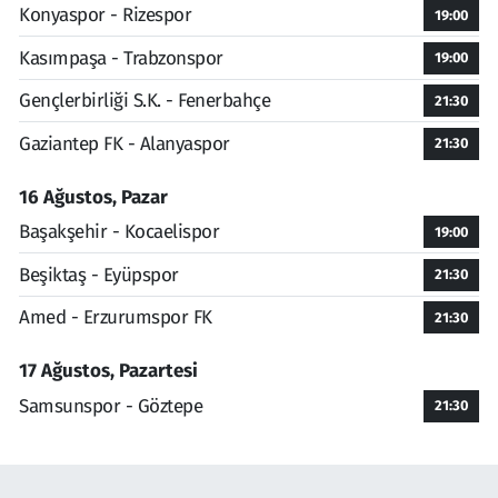
Konyaspor - Rizespor
19:00
Kasımpaşa - Trabzonspor
19:00
Gençlerbirliği S.K. - Fenerbahçe
21:30
Gaziantep FK - Alanyaspor
21:30
16 Ağustos, Pazar
Başakşehir - Kocaelispor
19:00
Beşiktaş - Eyüpspor
21:30
Amed - Erzurumspor FK
21:30
17 Ağustos, Pazartesi
Samsunspor - Göztepe
21:30