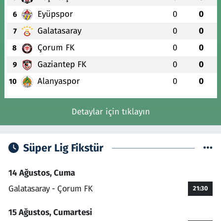
Eyüpspor
0
0
6
Galatasaray
0
0
7
Çorum FK
0
0
8
Gaziantep FK
0
0
9
Alanyaspor
0
0
10
Detaylar için tıklayın
Süper Lig Fikstür
14 Ağustos, Cuma
Galatasaray - Çorum FK
21:30
15 Ağustos, Cumartesi