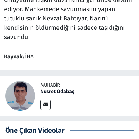
ediyor. Mahkemede savunmasını yapan
tutuklu sanık Nevzat Bahtiyar, Narin’i
kendisinin öldürmediğini sadece taşıdığını
savundu.
Kaynak:
İHA
MUHABIR
Nusret Odabaş
Öne Çıkan Videolar