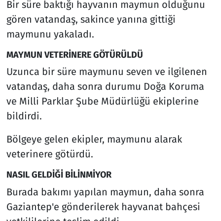
Bir süre baktığı hayvanın maymun olduğunu
gören vatandaş, sakince yanına gittiği
maymunu yakaladı.
MAYMUN VETERİNERE GÖTÜRÜLDÜ
Uzunca bir süre maymunu seven ve ilgilenen
vatandaş, daha sonra durumu Doğa Koruma
ve Milli Parklar Şube Müdürlüğü ekiplerine
bildirdi.
Bölgeye gelen ekipler, maymunu alarak
veterinere götürdü.
NASIL GELDİĞİ BİLİNMİYOR
Burada bakımı yapılan maymun, daha sonra
Gaziantep'e gönderilerek hayvanat bahçesi