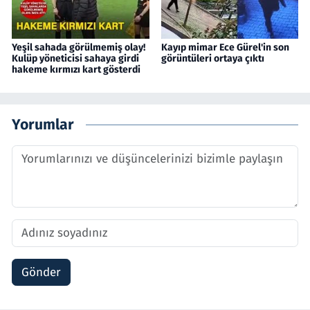
Yeşil sahada görülmemiş olay!
Kayıp mimar Ece Gürel'in son
Kulüp yöneticisi sahaya girdi
görüntüleri ortaya çıktı
hakeme kırmızı kart gösterdi
Yorumlar
Gönder