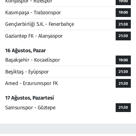
Konyaspor - Rizespor
19:00
Kasımpaşa - Trabzonspor
19:00
Gençlerbirliği S.K. - Fenerbahçe
21:30
Gaziantep FK - Alanyaspor
21:30
16 Ağustos, Pazar
Başakşehir - Kocaelispor
19:00
Beşiktaş - Eyüpspor
21:30
Amed - Erzurumspor FK
21:30
17 Ağustos, Pazartesi
Samsunspor - Göztepe
21:30