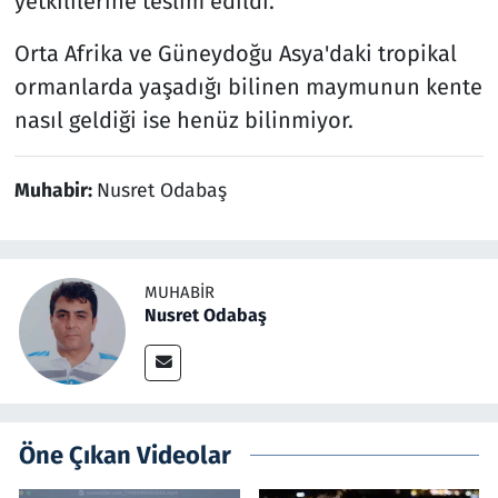
yetkililerine teslim edildi.
Orta Afrika ve Güneydoğu Asya'daki tropikal
ormanlarda yaşadığı bilinen maymunun kente
nasıl geldiği ise henüz bilinmiyor.
Muhabir:
Nusret Odabaş
MUHABIR
Nusret Odabaş
Öne Çıkan Videolar