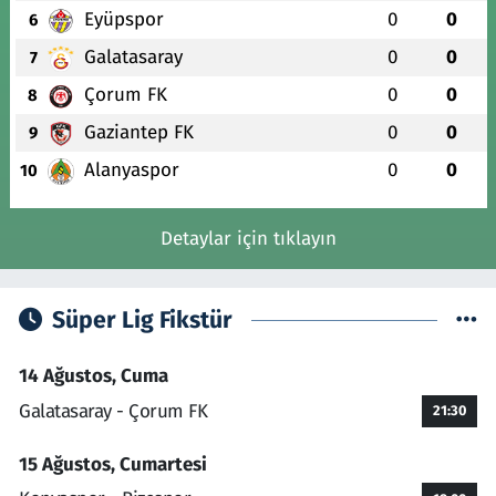
Eyüpspor
0
0
6
Galatasaray
0
0
7
Çorum FK
0
0
8
Gaziantep FK
0
0
9
Alanyaspor
0
0
10
Detaylar için tıklayın
Süper Lig Fikstür
14 Ağustos, Cuma
Galatasaray - Çorum FK
21:30
15 Ağustos, Cumartesi