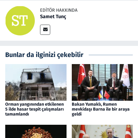
EDITÖR HAKKINDA
Samet Tunç
Bunlar da ilginizi çekebilir
Orman yangınından etkilenen
Bakan Yumaklı, Rumen
5 ilde hasar tespit çalışmaları
mevkidaşı Barna ile bir araya
tamamlandı
geldi