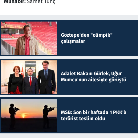
Muhabir:
Samet Tunç
Göztepe'den "olimpik"
çalışmalar
Adalet Bakanı Gürlek, Uğur
Mumcu'nun ailesiyle görüştü
MSB: Son bir haftada 1 PKK'lı
terörist teslim oldu