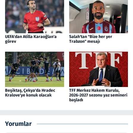
UEFA'dan Atilla Karaoğlan'a
Salah'tan "Bize her yer
görev
Trabzon" mesajı
Beşiktaş, Çekya'da Hradec
TFF Merkez Hakem Kurulu,
Kralove'ye konuk olacak
2026-2027 sezonu yaz semineri
başladı
Yorumlar