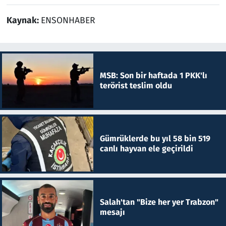
Kaynak:
ENSONHABER
MSB: Son bir haftada 1 PKK'lı
terörist teslim oldu
Gümrüklerde bu yıl 58 bin 519
canlı hayvan ele geçirildi
Salah'tan "Bize her yer Trabzon"
mesajı