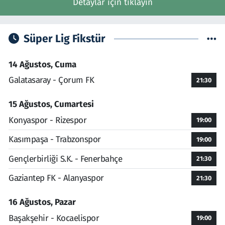
Detaylar için tıklayın
Süper Lig Fikstür
14 Ağustos, Cuma
Galatasaray - Çorum FK
21:30
15 Ağustos, Cumartesi
Konyaspor - Rizespor
19:00
Kasımpaşa - Trabzonspor
19:00
Gençlerbirliği S.K. - Fenerbahçe
21:30
Gaziantep FK - Alanyaspor
21:30
16 Ağustos, Pazar
Başakşehir - Kocaelispor
19:00