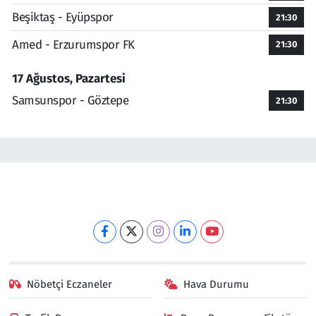
Beşiktaş - Eyüpspor
21:30
Amed - Erzurumspor FK
21:30
17 Ağustos, Pazartesi
Samsunspor - Göztepe
21:30
Nöbetçi Eczaneler
Hava Durumu