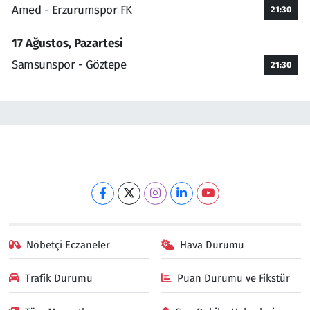
Amed - Erzurumspor FK
21:30
17 Ağustos, Pazartesi
Samsunspor - Göztepe
21:30
Nöbetçi Eczaneler
Hava Durumu
Trafik Durumu
Puan Durumu ve Fikstür