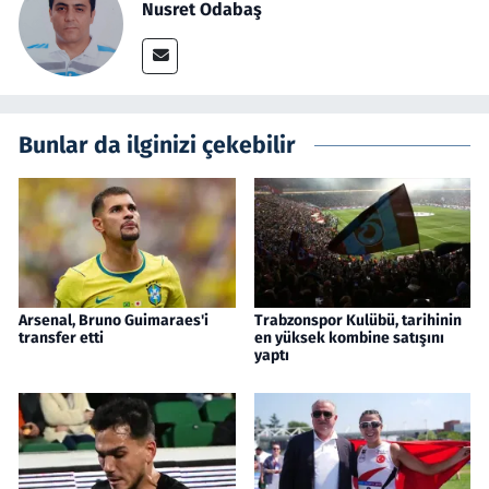
Nusret Odabaş
Bunlar da ilginizi çekebilir
Arsenal, Bruno Guimaraes'i
Trabzonspor Kulübü, tarihinin
transfer etti
en yüksek kombine satışını
yaptı