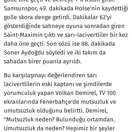
Samsunspor, 49. dakikada Holse'nin kaydettiği
golle skora denge getirdi. Dakikalar 62'yi
gösterdiğinde sahneye oyuna sonradan giren
Saint-Maximin çıktı ve sarı-lacivertliler bir kez
daha öne geçti. Son sözü ise 88. dakikada
Soner Aydoğdu söyledi ve iki takım da
sahadan birer puanla ayrıldı.
Bu karşılaşmayı değerlendiren sarı
lacivertlilerin eski kaptanı ve şimdilerde
yorumculuk yapan Volkan Demirel, TV 100
ekranlarında Fenerbahçe'de mutsuzluk ve
umutsuzluk olduğunu belirtti. Demirel,
"Mutsuzluk neden? Bulunduğu ortamdan.
Umutsuzluk da neden? Hepimiz bir şeyler