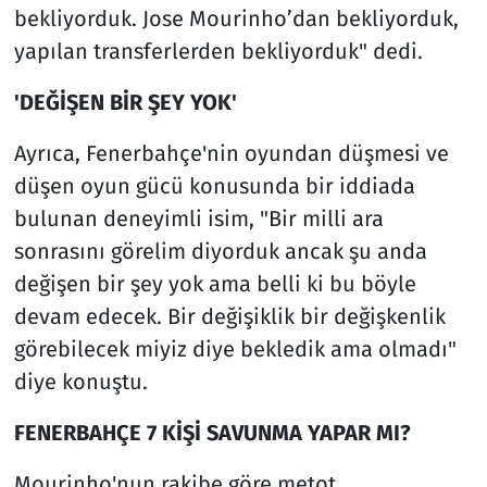
bekliyorduk. Jose Mourinho’dan bekliyorduk,
yapılan transferlerden bekliyorduk" dedi.
'DEĞİŞEN BİR ŞEY YOK'
Ayrıca, Fenerbahçe'nin oyundan düşmesi ve
düşen oyun gücü konusunda bir iddiada
bulunan deneyimli isim, "Bir milli ara
sonrasını görelim diyorduk ancak şu anda
değişen bir şey yok ama belli ki bu böyle
devam edecek. Bir değişiklik bir değişkenlik
görebilecek miyiz diye bekledik ama olmadı"
diye konuştu.
FENERBAHÇE 7 KİŞİ SAVUNMA YAPAR MI?
Mourinho'nun rakibe göre metot