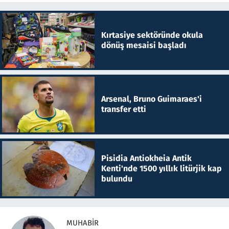
Kırtasiye sektöründe okula
dönüş mesaisi başladı
Arsenal, Bruno Guimaraes'i
transfer etti
Pisidia Antiokheia Antik
Kenti'nde 1500 yıllık litürjik kap
bulundu
MUHABIR