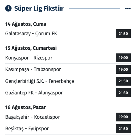
Süper Lig Fikstür
14 Ağustos, Cuma
Galatasaray - Çorum FK
21:30
15 Ağustos, Cumartesi
Konyaspor - Rizespor
19:00
Kasımpaşa - Trabzonspor
19:00
Gençlerbirliği S.K. - Fenerbahçe
21:30
Gaziantep FK - Alanyaspor
21:30
16 Ağustos, Pazar
Başakşehir - Kocaelispor
19:00
Beşiktaş - Eyüpspor
21:30