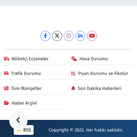
Nöbetçi Eczaneler
Hava Durumu
Trafik Durumu
Puan Durumu ve Fikstür
Tüm Manşetler
Son Dakika Haberleri
Haber Arşivi
RSS
Copyright © 2023. Her hakkı saklıdır.