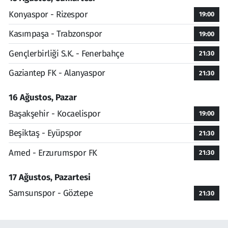
Konyaspor - Rizespor
19:00
Kasımpaşa - Trabzonspor
19:00
Gençlerbirliği S.K. - Fenerbahçe
21:30
Gaziantep FK - Alanyaspor
21:30
16 Ağustos, Pazar
Başakşehir - Kocaelispor
19:00
Beşiktaş - Eyüpspor
21:30
Amed - Erzurumspor FK
21:30
17 Ağustos, Pazartesi
Samsunspor - Göztepe
21:30