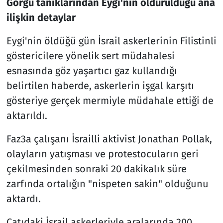
Görgü tanıklarından Eygi'nin öldürüldüğü ana
ilişkin detaylar
Eygi'nin öldüğü gün İsrail askerlerinin Filistinli
göstericilere yönelik sert müdahalesi
esnasında göz yaşartıcı gaz kullandığı
belirtilen haberde, askerlerin işgal karşıtı
gösteriye gerçek mermiyle müdahale ettiği de
aktarıldı.
Faz3a çalışanı İsrailli aktivist Jonathan Pollak,
olayların yatışması ve protestocuların geri
çekilmesinden sonraki 20 dakikalık süre
zarfında ortalığın "nispeten sakin" olduğunu
aktardı.
Çatıdaki İsrail askerleriyle aralarında 200