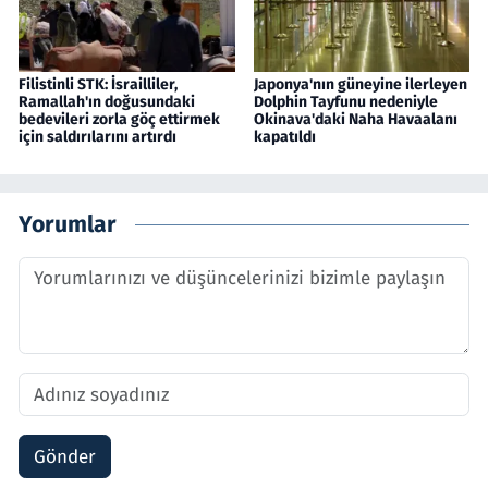
Filistinli STK: İsrailliler,
Japonya'nın güneyine ilerleyen
Ramallah'ın doğusundaki
Dolphin Tayfunu nedeniyle
bedevileri zorla göç ettirmek
Okinava'daki Naha Havaalanı
için saldırılarını artırdı
kapatıldı
Yorumlar
Gönder