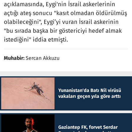
açıklamasında, Eygi'nin İsrail askerlerinin
açtığı ateş sonucu "kasıt olmadan öldürülmüş
olabileceğini", Eygi’yi vuran İsrail askerinin
"bu sırada başka bir göstericiyi hedef almak
istediğini" iddia etmişti.
Muhabir:
Sercan Akkuzu
Yunanistan'da Batı Nil virüsü
vakaları geçen yıla göre arttı
Gaziantep FK, forvet Serdar