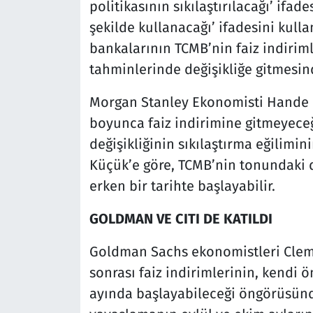
politikasının sıkılaştırılacağı’ ifade
şekilde kullanacağı’ ifadesini kull
bankalarının TCMB’nin faiz indirim
tahminlerinde değişikliğe gitmesind
Morgan Stanley Ekonomisti Hande 
boyunca faiz indirimine gitmeyeceğ
değişikliğinin sıkılaştırma eğilimin
Küçük’e göre, TCMB’nin tonundaki de
erken bir tarihte başlayabilir.
GOLDMAN VE CITI DE KATILDI
Goldman Sachs ekonomistleri Clemen
sonrası faiz indirimlerinin, kendi 
ayında başlayabileceği öngörüsünde