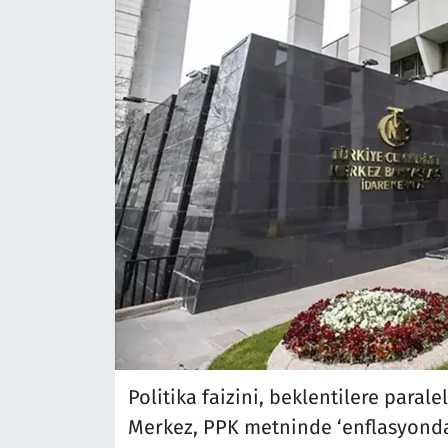
Politika faizini, beklentilere paral
Merkez, PPK metninde ‘enflasyond