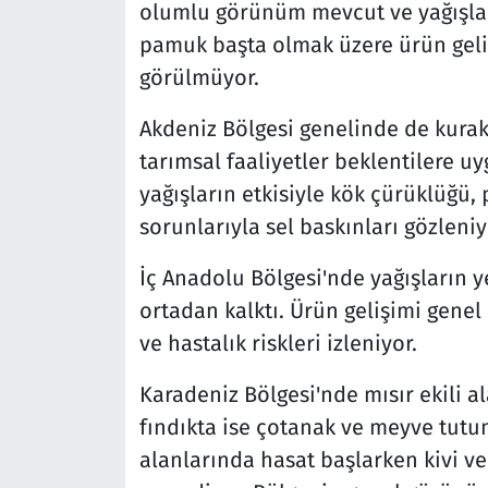
olumlu görünüm mevcut ve yağışları
pamuk başta olmak üzere ürün geliş
görülmüyor.
Akdeniz Bölgesi genelinde de kurak
tarımsal faaliyetler beklentilere uyg
yağışların etkisiyle kök çürüklüğü, 
sorunlarıyla sel baskınları gözleniy
İç Anadolu Bölgesi'nde yağışların y
ortadan kalktı. Ürün gelişimi genel
ve hastalık riskleri izleniyor.
Karadeniz Bölgesi'nde mısır ekili 
fındıkta ise çotanak ve meyve tut
alanlarında hasat başlarken kivi v