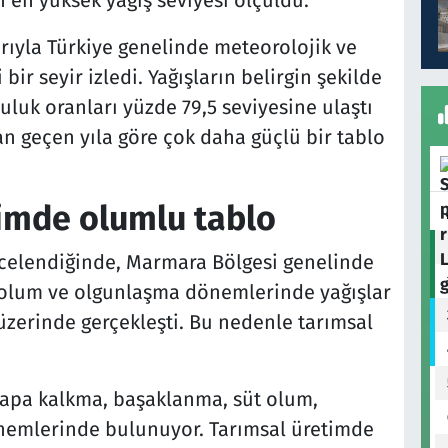
rıyla Türkiye genelinde meteorolojik ve
bir seyir izledi. Yağışların belirgin şekilde
luk oranları yüzde 79,5 seviyesine ulaştı
n geçen yıla göre çok daha güçlü bir tablo
imde olumlu tablo
incelendiğinde, Marmara Bölgesi genelinde
 olum ve olgunlaşma dönemlerinde yağışlar
zerinde gerçekleşti. Bu nedenle tarımsal
sapa kalkma, başaklanma, süt olum,
nemlerinde bulunuyor. Tarımsal üretimde