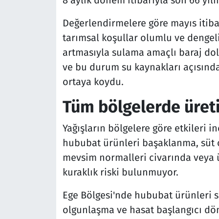
Değerlendirmelere göre mayıs itiba
tarımsal koşullar olumlu ve dengeli 
artmasıyla sulama amaçlı baraj dolu
ve bu durum su kaynakları açısında
ortaya koydu.
Tüm bölgelerde üret
Yağışların bölgelere göre etkileri 
hububat ürünleri başaklanma, süt
mevsim normalleri civarında veya ü
kuraklık riski bulunmuyor.
Ege Bölgesi'nde hububat ürünleri 
olgunlaşma ve hasat başlangıcı dö