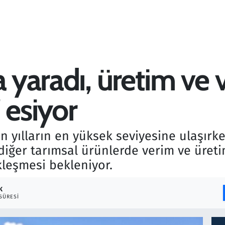
a yaradı, üretim ve
 esiyor
n yılların en yüksek seviyesine ulaşırk
iğer tarımsal ürünlerde verim ve üretim
kleşmesi bekleniyor.
K
SÜRESI