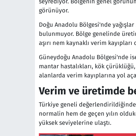
seyrediyor. Bölgenin genel görünü
görünüyor.
Doğu Anadolu Bölgesi'nde yağışlar s
bulunmuyor. Bölge genelinde üretim
aşırı nem kaynaklı verim kayıpları 
Güneydoğu Anadolu Bölgesi'nde ise 
mantar hastalıkları, kök çürüklüğü, 
alanlarda verim kayıplarına yol açab
Verim ve üretimde b
Türkiye geneli değerlendirildiğinde,
normalin hem de geçen yılın oldukç
yüksek seviyelerine ulaştı.