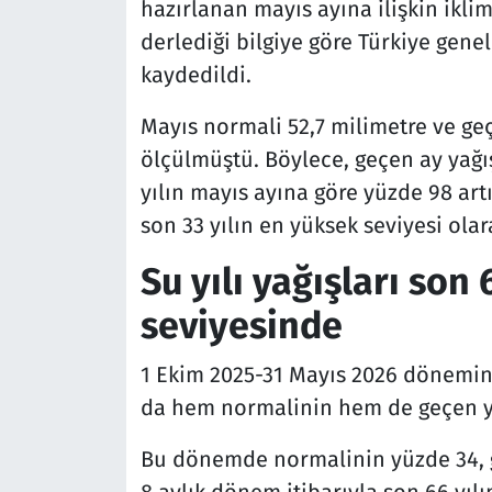
hazırlanan mayıs ayına ilişkin ikli
derlediği bilgiye göre Türkiye gene
kaydedildi.
Mayıs normali 52,7 milimetre ve geç
ölçülmüştü. Böylece, geçen ay yağı
yılın mayıs ayına göre yüzde 98 artı
son 33 yılın en yüksek seviyesi olar
Su yılı yağışları son
seviyesinde
1 Ekim 2025-31 Mayıs 2026 dönemini 
da hem normalinin hem de geçen yıl
Bu dönemde normalinin yüzde 34, ge
8 aylık dönem itibarıyla son 66 yılı