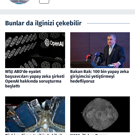
Bunlar da ilginizi çekebilir
WSJ: ABD'de eyalet
Bakan Bak: 100 bin yapay zeka
başsavcıları yapay zeka şirketi
girişimcisi yetiştirmeyi
OpenAI hakkında soruşturma
hedefliyoruz
başlattı