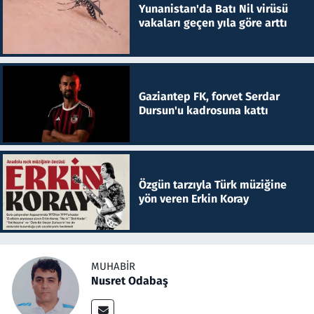
Yunanistan'da Batı Nil virüsü
vakaları geçen yıla göre arttı
Gaziantep FK, forvet Serdar
Dursun'u kadrosuna kattı
Özgün tarzıyla Türk müziğine
yön veren Erkin Koray
MUHABIR
Nusret Odabaş