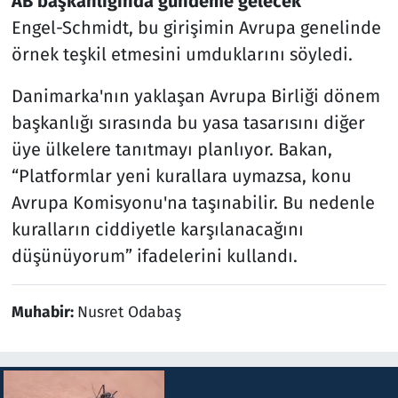
AB başkanlığında gündeme gelecek
Engel-Schmidt, bu girişimin Avrupa genelinde
örnek teşkil etmesini umduklarını söyledi.
Danimarka'nın yaklaşan Avrupa Birliği dönem
başkanlığı sırasında bu yasa tasarısını diğer
üye ülkelere tanıtmayı planlıyor. Bakan,
“Platformlar yeni kurallara uymazsa, konu
Avrupa Komisyonu'na taşınabilir. Bu nedenle
kuralların ciddiyetle karşılanacağını
düşünüyorum” ifadelerini kullandı.
Muhabir:
Nusret Odabaş