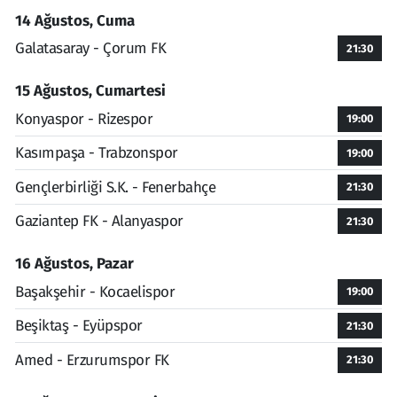
14 Ağustos, Cuma
Galatasaray - Çorum FK
21:30
15 Ağustos, Cumartesi
Konyaspor - Rizespor
19:00
Kasımpaşa - Trabzonspor
19:00
Gençlerbirliği S.K. - Fenerbahçe
21:30
Gaziantep FK - Alanyaspor
21:30
16 Ağustos, Pazar
Başakşehir - Kocaelispor
19:00
Beşiktaş - Eyüpspor
21:30
Amed - Erzurumspor FK
21:30