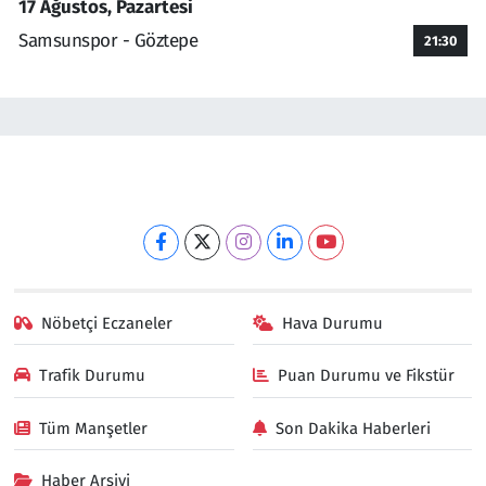
17 Ağustos, Pazartesi
Samsunspor - Göztepe
21:30
Nöbetçi Eczaneler
Hava Durumu
Trafik Durumu
Puan Durumu ve Fikstür
Tüm Manşetler
Son Dakika Haberleri
Haber Arşivi