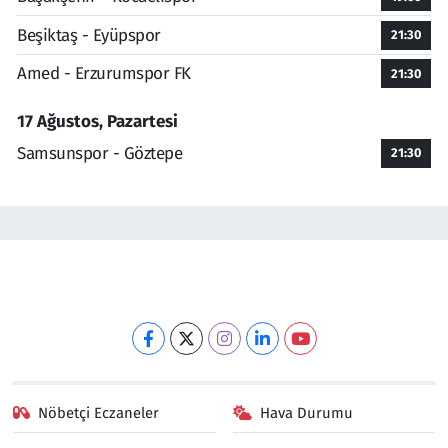
Beşiktaş - Eyüpspor
21:30
Amed - Erzurumspor FK
21:30
17 Ağustos, Pazartesi
Samsunspor - Göztepe
21:30
Nöbetçi Eczaneler
Hava Durumu