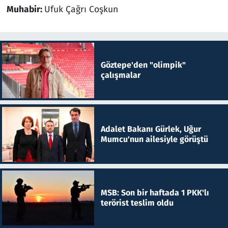
Muhabir:
Ufuk Çağrı Coşkun
Göztepe'den "olimpik"
çalışmalar
Adalet Bakanı Gürlek, Uğur
Mumcu'nun ailesiyle görüştü
MSB: Son bir haftada 1 PKK'lı
terörist teslim oldu