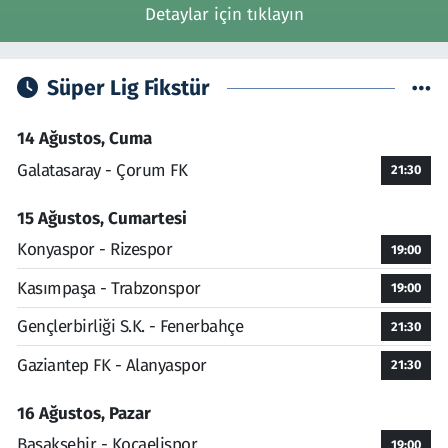
Detaylar için tıklayın
Süper Lig Fikstür
14 Ağustos, Cuma
Galatasaray - Çorum FK
21:30
15 Ağustos, Cumartesi
Konyaspor - Rizespor
19:00
Kasımpaşa - Trabzonspor
19:00
Gençlerbirliği S.K. - Fenerbahçe
21:30
Gaziantep FK - Alanyaspor
21:30
16 Ağustos, Pazar
Başakşehir - Kocaelispor
19:00