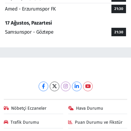
Amed - Erzurumspor FK
21:30
17 Ağustos, Pazartesi
Samsunspor - Göztepe
21:30
Nöbetçi Eczaneler
Hava Durumu
Trafik Durumu
Puan Durumu ve Fikstür