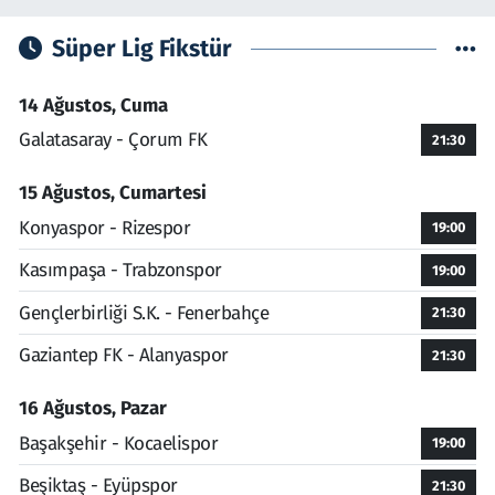
Süper Lig Fikstür
14 Ağustos, Cuma
Galatasaray - Çorum FK
21:30
15 Ağustos, Cumartesi
Konyaspor - Rizespor
19:00
Kasımpaşa - Trabzonspor
19:00
Gençlerbirliği S.K. - Fenerbahçe
21:30
Gaziantep FK - Alanyaspor
21:30
16 Ağustos, Pazar
Başakşehir - Kocaelispor
19:00
Beşiktaş - Eyüpspor
21:30