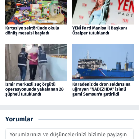
Kırtasiye sektöründe okula
YENİ Parti Manisa İl Başkanı
dönüş mesaisi başladı
Özalper tutuklandı
İzmir merkezli suç örgütü
Karadeniz'de dron saldırısına
operasyonunda yakalanan 28
uğrayan "NADEZHDA" isimli
şüpheli tutuklandı
gemi Samsun'a getirildi
Yorumlar