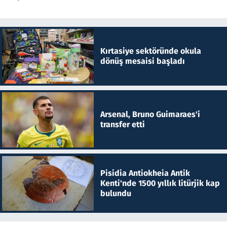
Kırtasiye sektöründe okula
dönüş mesaisi başladı
Arsenal, Bruno Guimaraes'i
transfer etti
Pisidia Antiokheia Antik
Kenti'nde 1500 yıllık litürjik kap
bulundu