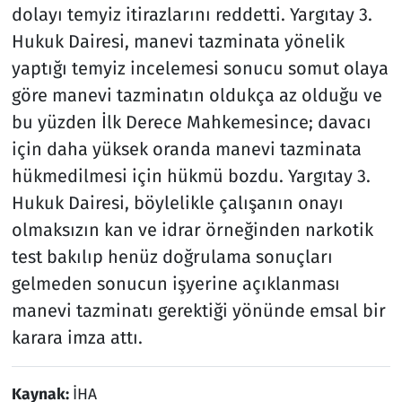
dolayı temyiz itirazlarını reddetti. Yargıtay 3.
Hukuk Dairesi, manevi tazminata yönelik
yaptığı temyiz incelemesi sonucu somut olaya
göre manevi tazminatın oldukça az olduğu ve
bu yüzden İlk Derece Mahkemesince; davacı
için daha yüksek oranda manevi tazminata
hükmedilmesi için hükmü bozdu. Yargıtay 3.
Hukuk Dairesi, böylelikle çalışanın onayı
olmaksızın kan ve idrar örneğinden narkotik
test bakılıp henüz doğrulama sonuçları
gelmeden sonucun işyerine açıklanması
manevi tazminatı gerektiği yönünde emsal bir
karara imza attı.
Kaynak:
İHA