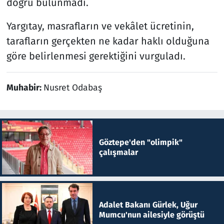
doğru bulunmadı.
Yargıtay, masrafların ve vekâlet ücretinin,
tarafların gerçekten ne kadar haklı olduğuna
göre belirlenmesi gerektiğini vurguladı.
Muhabir:
Nusret Odabaş
Göztepe'den "olimpik"
çalışmalar
Adalet Bakanı Gürlek, Uğur
Mumcu'nun ailesiyle görüştü