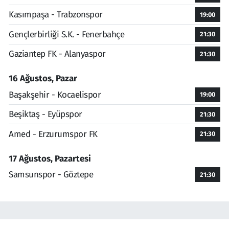
Kasımpaşa - Trabzonspor
19:00
Gençlerbirliği S.K. - Fenerbahçe
21:30
Gaziantep FK - Alanyaspor
21:30
16 Ağustos, Pazar
Başakşehir - Kocaelispor
19:00
Beşiktaş - Eyüpspor
21:30
Amed - Erzurumspor FK
21:30
17 Ağustos, Pazartesi
Samsunspor - Göztepe
21:30