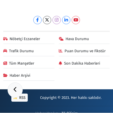
Nöbetçi Eczaneler
Hava Durumu
Trafik Durumu
Puan Durumu ve Fikstür
Tüm Manşetler
Son Dakika Haberleri
Haber Arşivi
RSS
Copyright © 2023. Her hakkı saklıdır.