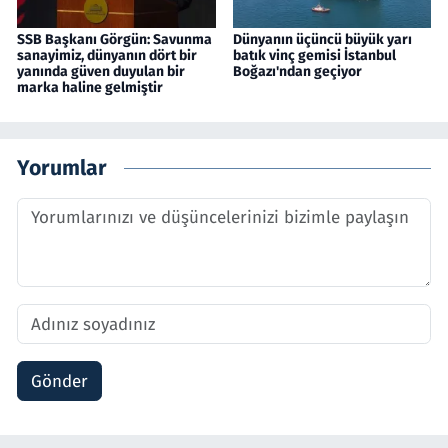
SSB Başkanı Görgün: Savunma
Dünyanın üçüncü büyük yarı
sanayimiz, dünyanın dört bir
batık vinç gemisi İstanbul
yanında güven duyulan bir
Boğazı'ndan geçiyor
marka haline gelmiştir
Yorumlar
Gönder