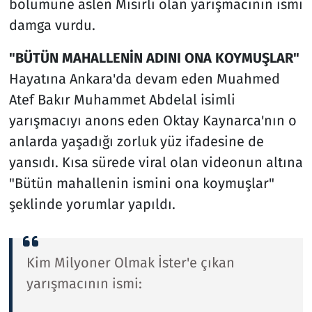
bölümüne aslen Mısırlı olan yarışmacının ismi
damga vurdu.
"BÜTÜN MAHALLENİN ADINI ONA KOYMUŞLAR"
Hayatına Ankara'da devam eden Muahmed
Atef Bakır Muhammet Abdelal isimli
yarışmacıyı anons eden Oktay Kaynarca'nın o
anlarda yaşadığı zorluk yüz ifadesine de
yansıdı. Kısa sürede viral olan videonun altına
"Bütün mahallenin ismini ona koymuşlar"
şeklinde yorumlar yapıldı.
Kim Milyoner Olmak İster'e çıkan
yarışmacının ismi: