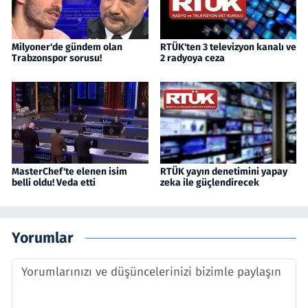
Milyoner'de gündem olan
RTÜK'ten 3 televizyon kanalı ve
Trabzonspor sorusu!
2 radyoya ceza
MasterChef'te elenen isim
RTÜK yayın denetimini yapay
belli oldu! Veda etti
zeka ile güçlendirecek
Yorumlar