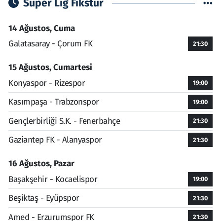
Süper Lig Fikstür
14 Ağustos, Cuma
Galatasaray - Çorum FK
21:30
15 Ağustos, Cumartesi
Konyaspor - Rizespor
19:00
Kasımpaşa - Trabzonspor
19:00
Gençlerbirliği S.K. - Fenerbahçe
21:30
Gaziantep FK - Alanyaspor
21:30
16 Ağustos, Pazar
Başakşehir - Kocaelispor
19:00
Beşiktaş - Eyüpspor
21:30
Amed - Erzurumspor FK
21:30