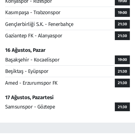
Konyaspor - Rizespor
19:00
Kasımpaşa - Trabzonspor
19:00
Gençlerbirliği S.K. - Fenerbahçe
21:30
Gaziantep FK - Alanyaspor
21:30
16 Ağustos, Pazar
Başakşehir - Kocaelispor
19:00
Beşiktaş - Eyüpspor
21:30
Amed - Erzurumspor FK
21:30
17 Ağustos, Pazartesi
Samsunspor - Göztepe
21:30