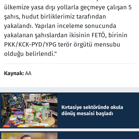
ülkemize yasa dışı yollarla geçmeye çalışan 5
şahıs, hudut birliklerimiz tarafından
yakalandı. Yapılan inceleme sonucunda
yakalanan şahıslardan ikisinin FETÖ, birinin
PKK/KCK-PYD/YPG terör örgütü mensubu
olduğu belirlendi."
Kaynak:
AA
Kırtasiye sektöründe okula
dönüş mesaisi başladı