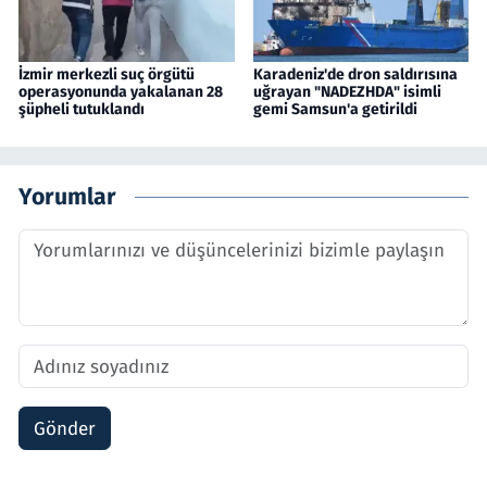
İzmir merkezli suç örgütü
Karadeniz'de dron saldırısına
operasyonunda yakalanan 28
uğrayan "NADEZHDA" isimli
şüpheli tutuklandı
gemi Samsun'a getirildi
Yorumlar
Gönder