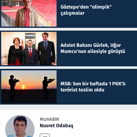
Göztepe'den "olimpik"
çalışmalar
Adalet Bakanı Gürlek, Uğur
Mumcu'nun ailesiyle görüştü
MSB: Son bir haftada 1 PKK'lı
terörist teslim oldu
MUHABIR
Nusret Odabaş