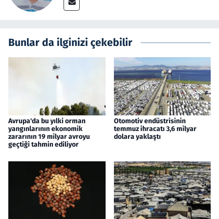
Bunlar da ilginizi çekebilir
Avrupa'da bu yılki orman
Otomotiv endüstrisinin
yangınlarının ekonomik
temmuz ihracatı 3,6 milyar
zararının 19 milyar avroyu
dolara yaklaştı
geçtiği tahmin ediliyor