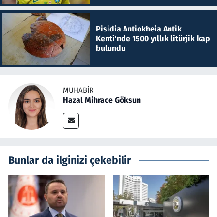
Pisidia Antiokheia Antik
Kenti'nde 1500 yıllık litürjik kap
bulundu
MUHABIR
Hazal Mihrace Göksun
Bunlar da ilginizi çekebilir