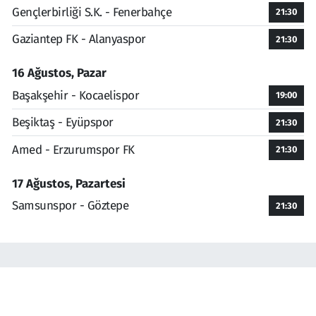
Gençlerbirliği S.K. - Fenerbahçe
21:30
Gaziantep FK - Alanyaspor
21:30
16 Ağustos, Pazar
Başakşehir - Kocaelispor
19:00
Beşiktaş - Eyüpspor
21:30
Amed - Erzurumspor FK
21:30
17 Ağustos, Pazartesi
Samsunspor - Göztepe
21:30