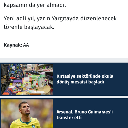
kapsamında yer almadı.
Yeni adli yıl, yarın Yargıtayda düzenlenecek
törenle başlayacak.
Kaynak:
AA
Kırtasiye sektöründe okula
dönüş mesaisi başladı
Arsenal, Bruno Guimaraes'i
transfer etti