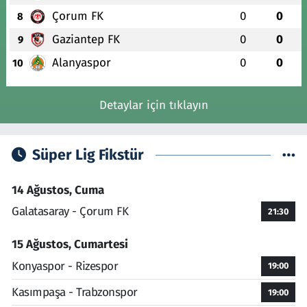
Çorum FK
0
0
8
Gaziantep FK
0
0
9
Alanyaspor
0
0
10
Detaylar için tıklayın
Süper Lig Fikstür
14 Ağustos, Cuma
Galatasaray - Çorum FK
21:30
15 Ağustos, Cumartesi
Konyaspor - Rizespor
19:00
Kasımpaşa - Trabzonspor
19:00