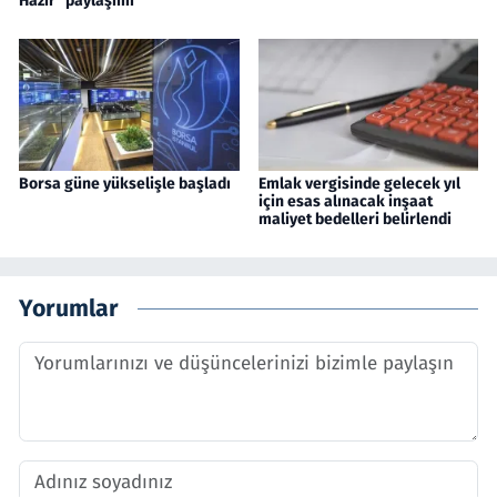
Hazır" paylaşımı
Borsa güne yükselişle başladı
Emlak vergisinde gelecek yıl
için esas alınacak inşaat
maliyet bedelleri belirlendi
Yorumlar