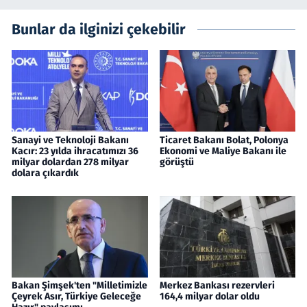
Bunlar da ilginizi çekebilir
Sanayi ve Teknoloji Bakanı
Ticaret Bakanı Bolat, Polonya
Kacır: 23 yılda ihracatımızı 36
Ekonomi ve Maliye Bakanı ile
milyar dolardan 278 milyar
görüştü
dolara çıkardık
Bakan Şimşek'ten "Milletimizle
Merkez Bankası rezervleri
Çeyrek Asır, Türkiye Geleceğe
164,4 milyar dolar oldu