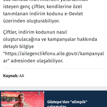
isteyen genç çiftler, kendilerine özel
tanımlanan indirim kodunu e-Devlet
üzerinden oluşturabiliyor.
Çiftler, indirim kodunun nasıl
oluşturulacağına ve kampanyalar hakkında
detaylı bilgiye
"https://ailegenclikfonu.aile.gov.tr/kampanyal
ar" adresinden ulaşabiliyor.
Kaynak:
AA
Göztepe'den "olimpik"
çalışmalar