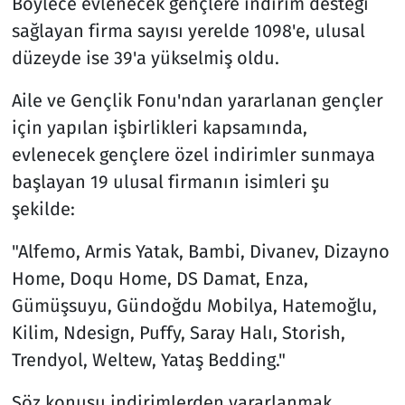
Böylece evlenecek gençlere indirim desteği
sağlayan firma sayısı yerelde 1098'e, ulusal
düzeyde ise 39'a yükselmiş oldu.
Aile ve Gençlik Fonu'ndan yararlanan gençler
için yapılan işbirlikleri kapsamında,
evlenecek gençlere özel indirimler sunmaya
başlayan 19 ulusal firmanın isimleri şu
şekilde:
"Alfemo, Armis Yatak, Bambi, Divanev, Dizayno
Home, Doqu Home, DS Damat, Enza,
Gümüşsuyu, Gündoğdu Mobilya, Hatemoğlu,
Kilim, Ndesign, Puffy, Saray Halı, Storish,
Trendyol, Weltew, Yataş Bedding."
Söz konusu indirimlerden yararlanmak