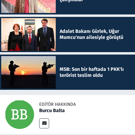
Adalet Bakanı Gürlek, Uğur
Mumcu'nun ailesiyle görüştü
MSB: Son bir haftada 1 PKK'lı
terörist teslim oldu
EDITÖR HAKKINDA
Burcu Balta