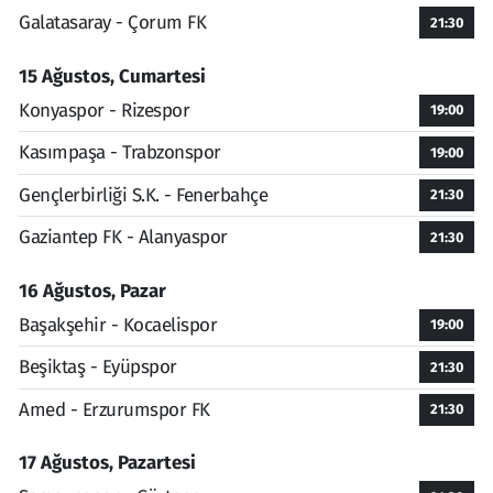
Galatasaray - Çorum FK
21:30
15 Ağustos, Cumartesi
Konyaspor - Rizespor
19:00
Kasımpaşa - Trabzonspor
19:00
Gençlerbirliği S.K. - Fenerbahçe
21:30
Gaziantep FK - Alanyaspor
21:30
16 Ağustos, Pazar
Başakşehir - Kocaelispor
19:00
Beşiktaş - Eyüpspor
21:30
Amed - Erzurumspor FK
21:30
17 Ağustos, Pazartesi