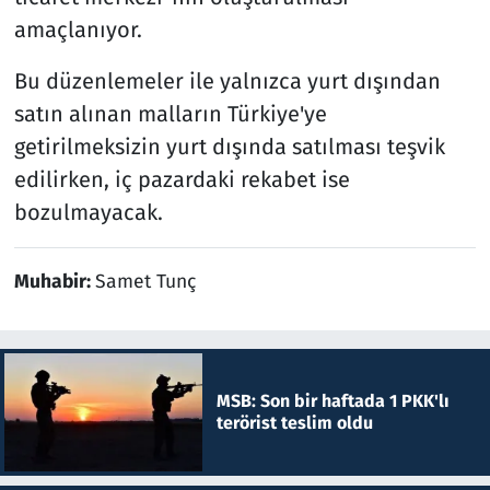
amaçlanıyor.
Bu düzenlemeler ile yalnızca yurt dışından
satın alınan malların Türkiye'ye
getirilmeksizin yurt dışında satılması teşvik
edilirken, iç pazardaki rekabet ise
bozulmayacak.
Muhabir:
Samet Tunç
MSB: Son bir haftada 1 PKK'lı
terörist teslim oldu