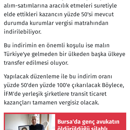
alım-satımlarına aracılık etmeleri suretiyle
elde ettikleri kazancın yüzde 50'si mevcut
durumda kurumlar vergisi matrahından
indirilebiliyor.
Bu indirimin en önemli koşulu ise malın
Türkiye'ye gelmeden bir ülkeden başka ülkeye
transfer edilmesi oluyor.
Yapılacak düzenleme ile bu indirim oranı
yüzde 50'den yüzde 100'e çıkarılacak Böylece,
İFM'de yerleşik şirketlere transit ticaret
kazançları tamamen vergisiz olacak.
Bursa'da genç avukatın
öldürüldüğü silahlı