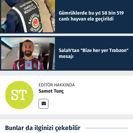
Gümrüklerde bu yıl 58 bin 519
canlı hayvan ele geçirildi
Salah'tan "Bize her yer Trabzon"
mesajı
EDITÖR HAKKINDA
Samet Tunç
Bunlar da ilginizi çekebilir