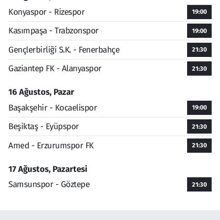
Konyaspor - Rizespor
19:00
Kasımpaşa - Trabzonspor
19:00
Gençlerbirliği S.K. - Fenerbahçe
21:30
Gaziantep FK - Alanyaspor
21:30
16 Ağustos, Pazar
Başakşehir - Kocaelispor
19:00
Beşiktaş - Eyüpspor
21:30
Amed - Erzurumspor FK
21:30
17 Ağustos, Pazartesi
Samsunspor - Göztepe
21:30