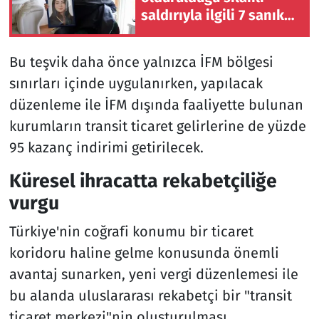
saldırıyla ilgili 7 sanık
hakim karşısına çıkacak
Bu teşvik daha önce yalnızca İFM bölgesi
sınırları içinde uygulanırken, yapılacak
düzenleme ile İFM dışında faaliyette bulunan
kurumların transit ticaret gelirlerine de yüzde
95 kazanç indirimi getirilecek.
Küresel ihracatta rekabetçiliğe
vurgu
Türkiye'nin coğrafi konumu bir ticaret
koridoru haline gelme konusunda önemli
avantaj sunarken, yeni vergi düzenlemesi ile
bu alanda uluslararası rekabetçi bir "transit
ticaret merkezi"nin oluşturulması