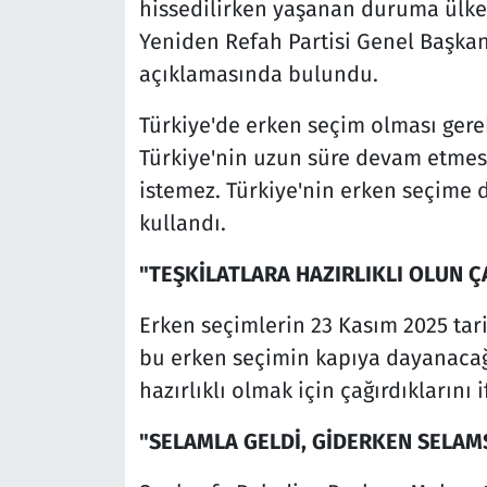
hissedilirken yaşanan duruma ülke
Yeniden Refah Partisi Genel Başkan
açıklamasında bulundu.
Türkiye'de erken seçim olması gerekt
Türkiye'nin uzun süre devam etmes
istemez. Türkiye'nin erken seçime d
kullandı.
"TEŞKİLATLARA HAZIRLIKLI OLUN Ç
Erken seçimlerin 23 Kasım 2025 tari
bu erken seçimin kapıya dayanacağı
hazırlıklı olmak için çağırdıklarını i
"SELAMLA GELDİ, GİDERKEN SELAMS