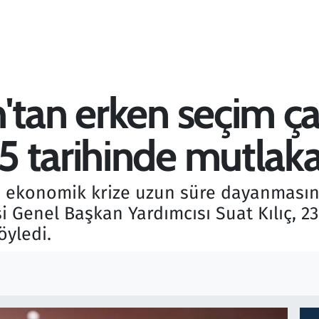
tan erken seçim çağr
 tarihinde mutlaka 
ğu ekonomik krize uzun süre dayanmas
i Genel Başkan Yardımcısı Suat Kılıç, 2
öyledi.