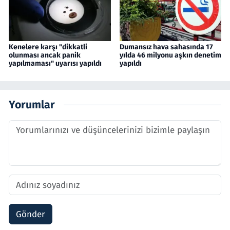
Kenelere karşı "dikkatli
Dumansız hava sahasında 17
olunması ancak panik
yılda 46 milyonu aşkın denetim
yapılmaması" uyarısı yapıldı
yapıldı
Yorumlar
Gönder