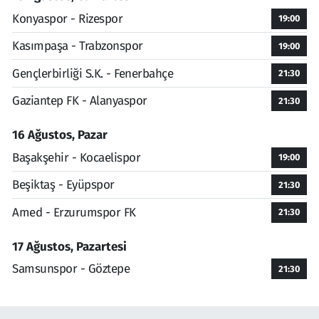
Konyaspor - Rizespor
19:00
Kasımpaşa - Trabzonspor
19:00
Gençlerbirliği S.K. - Fenerbahçe
21:30
Gaziantep FK - Alanyaspor
21:30
16 Ağustos, Pazar
Başakşehir - Kocaelispor
19:00
Beşiktaş - Eyüpspor
21:30
Amed - Erzurumspor FK
21:30
17 Ağustos, Pazartesi
Samsunspor - Göztepe
21:30