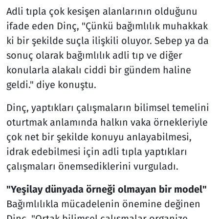
Adli tıpla çok kesişen alanlarının olduğunu
ifade eden Dinç, "Çünkü bağımlılık muhakkak
ki bir şekilde suçla ilişkili oluyor. Sebep ya da
sonuç olarak bağımlılık adli tıp ve diğer
konularla alakalı ciddi bir gündem haline
geldi." diye konuştu.
Dinç, yaptıkları çalışmaların bilimsel temelini
oturtmak anlamında halkın vaka örnekleriyle
çok net bir şekilde konuyu anlayabilmesi,
idrak edebilmesi için adli tıpla yaptıkları
çalışmaları önemsediklerini vurguladı.
"Yeşilay dünyada örneği olmayan bir model"
Bağımlılıkla mücadelenin önemine değinen
Dinç, "Ortak bilimsel çalışmalar organize