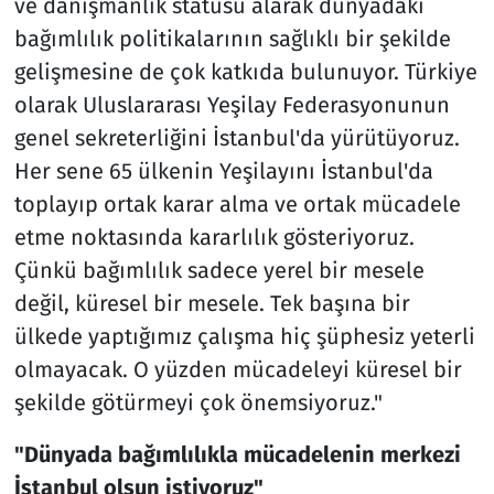
ve danışmanlık statüsü alarak dünyadaki
bağımlılık politikalarının sağlıklı bir şekilde
gelişmesine de çok katkıda bulunuyor. Türkiye
olarak Uluslararası Yeşilay Federasyonunun
genel sekreterliğini İstanbul'da yürütüyoruz.
Her sene 65 ülkenin Yeşilayını İstanbul'da
toplayıp ortak karar alma ve ortak mücadele
etme noktasında kararlılık gösteriyoruz.
Çünkü bağımlılık sadece yerel bir mesele
değil, küresel bir mesele. Tek başına bir
ülkede yaptığımız çalışma hiç şüphesiz yeterli
olmayacak. O yüzden mücadeleyi küresel bir
şekilde götürmeyi çok önemsiyoruz."
"Dünyada bağımlılıkla mücadelenin merkezi
İstanbul olsun istiyoruz"