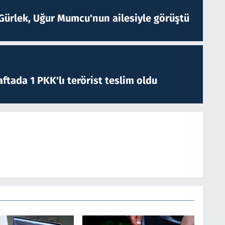
Gürlek, Uğur Mumcu'nun ailesiyle görüştü
ftada 1 PKK'lı terörist teslim oldu