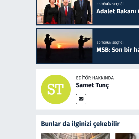
EDITÖRÜN SEÇTIĞI
Adalet Bakanı 
EDITÖRÜN SEÇTIĞI
MSB: Son bir ha
EDITÖR HAKKINDA
Samet Tunç
Bunlar da ilginizi çekebilir