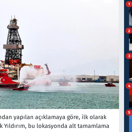
1
2
3
4
5
ndan yapılan açıklamaya göre, ilk olarak
k Yıldırım, bu lokasyonda alt tamamlama