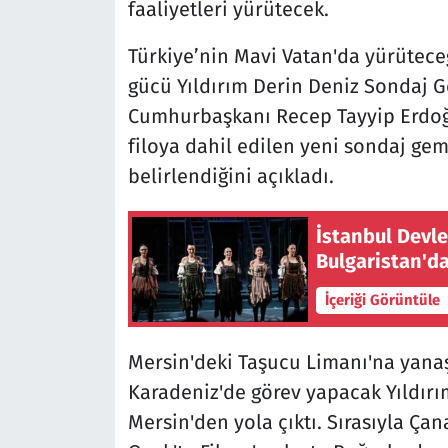
faaliyetleri yürütecek.
Türkiye’nin Mavi Vatan'da yürütece
gücü Yıldırım Derin Deniz Sondaj Gem
Cumhurbaşkanı Recep Tayyip Erdoğan
filoya dahil edilen yeni sondaj gem
belirlendiğini açıkladı.
İstanbul Devle
Bulgaristan'da
İçeriği Görüntüle
Mersin'deki Taşucu Limanı'na yanaş
Karadeniz'de görev yapacak Yıldırı
Mersin'den yola çıktı. Sırasıyla Ça