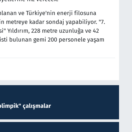
lanan ve Türkiye'nin enerji filosuna
bin metreye kadar sondaj yapabiliyor. "7.
si" Yıldırım, 228 metre uzunluğa ve 42
pisti bulunan gemi 200 personele yaşam
limpik" çalışmalar