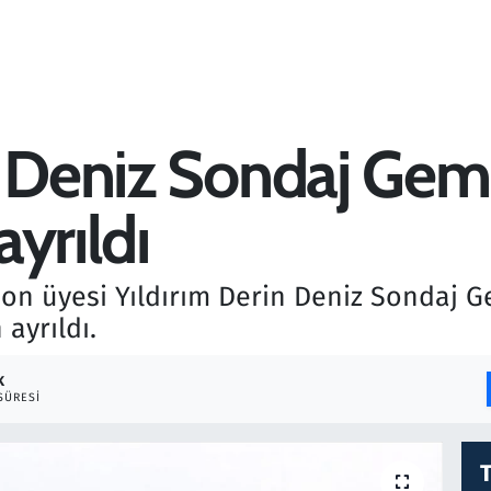
 Deniz Sondaj Gemis
ayrıldı
son üyesi Yıldırım Derin Deniz Sondaj Ge
 ayrıldı.
K
SÜRESI