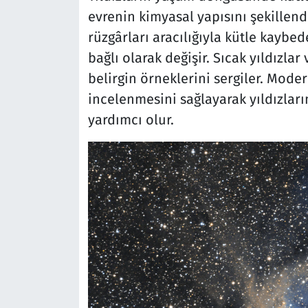
evrenin kimyasal yapısını şekillendir
rüzgârları aracılığıyla kütle kaybed
bağlı olarak değişir. Sıcak yıldızlar
belirgin örneklerini sergiler. Moder
incelenmesini sağlayarak yıldızlar
yardımcı olur.