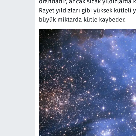
orandadır, ancak sıcak yıldızlarda 
Rayet yıldızları gibi yüksek kütleli 
büyük miktarda kütle kaybeder.