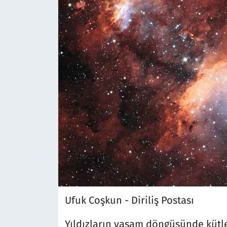
Ufuk Coşkun - Diriliş Postası
Yıldızların yaşam döngüsünde kütle