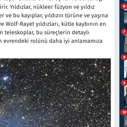
ir. Yıldızlar, nükleer füzyon ve yıldız
6
er ve bu kayıplar, yıldızın türüne ve yaşına
 ve Wolf-Rayet yıldızları, kütle kaybının en
n teleskoplar, bu süreçlerin detaylı
7
ın evrendeki rolünü daha iyi anlamamıza
8
9
10