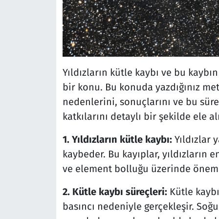
Yıldızların kütle kaybı ve bu kaybı
bir konu. Bu konuda yazdığınız meti
nedenlerini, sonuçlarını ve bu sü
katkılarını detaylı bir şekilde ele a
1. Yıldızların kütle kaybı:
Yıldızlar 
kaybeder. Bu kayıplar, yıldızların e
ve element bolluğu üzerinde önemli 
2. Kütle kaybı süreçleri:
Kütle kaybı 
basıncı nedeniyle gerçekleşir. Soğ