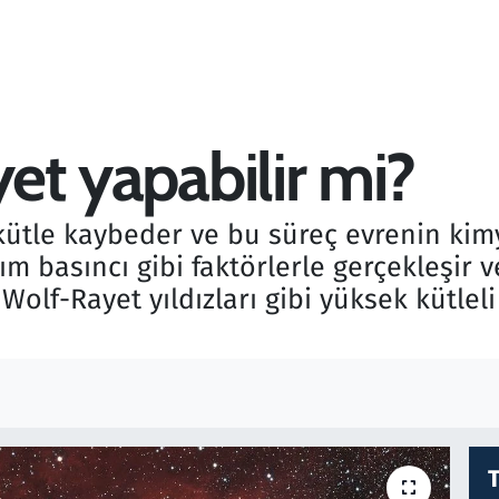
yet yapabilir mi?
kütle kaybeder ve bu süreç evrenin kimya
nım basıncı gibi faktörlerle gerçekleşir 
 Wolf-Rayet yıldızları gibi yüksek kütleli