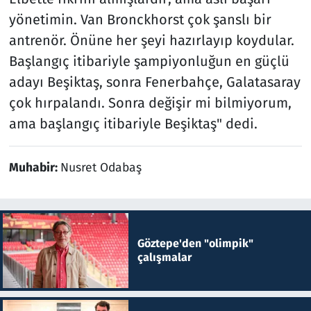
yönetimin. Van Bronckhorst çok şanslı bir
antrenör. Önüne her şeyi hazırlayıp koydular.
Başlangıç itibariyle şampiyonluğun en güçlü
adayı Beşiktaş, sonra Fenerbahçe, Galatasaray
çok hırpalandı. Sonra değişir mi bilmiyorum,
ama başlangıç itibariyle Beşiktaş" dedi.
Muhabir:
Nusret Odabaş
Göztepe'den "olimpik"
çalışmalar