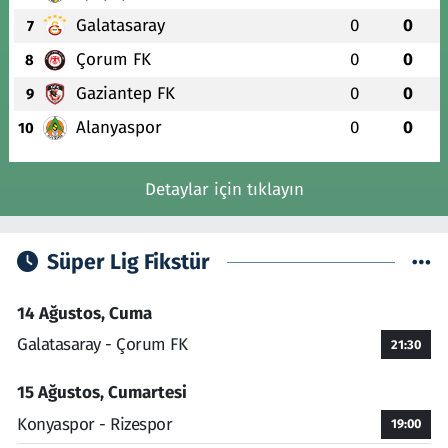
Galatasaray
0
0
7
Çorum FK
0
0
8
Gaziantep FK
0
0
9
Alanyaspor
0
0
10
Detaylar için tıklayın
Süper Lig Fikstür
14 Ağustos, Cuma
Galatasaray - Çorum FK
21:30
15 Ağustos, Cumartesi
Konyaspor - Rizespor
19:00