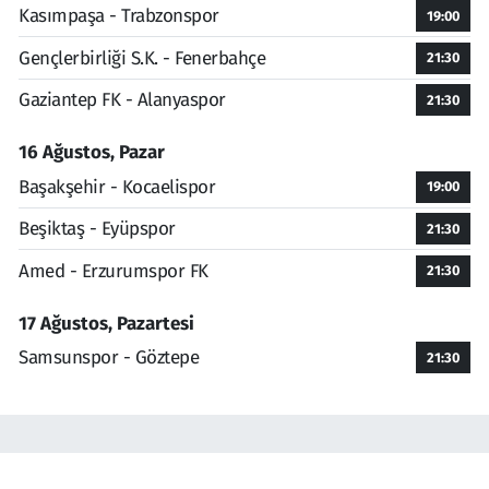
Kasımpaşa - Trabzonspor
19:00
Gençlerbirliği S.K. - Fenerbahçe
21:30
Gaziantep FK - Alanyaspor
21:30
16 Ağustos, Pazar
Başakşehir - Kocaelispor
19:00
Beşiktaş - Eyüpspor
21:30
Amed - Erzurumspor FK
21:30
17 Ağustos, Pazartesi
Samsunspor - Göztepe
21:30