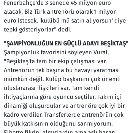
Fenerbahçe'de 3 senede 45 milyon euro
alacak. Biz Türk antrenörü olarak 1 milyon
euro istesek, 'kulübü mü satın alıyorsun' diye
tepki gösteriyorlar" dedi.
"ŞAMPİYONLUĞUN EN GÜÇLÜ ADAYI BEŞİKTAŞ"
Şampiyonluk favorisini söyleyen Vural,
"Beşiktaş'ta tam bir ekip çalışması var.
Antrenörün tek başına bu havayı yaratması
mümkün değil. Kulüp başkanını çok önemli
uluslararası ilişkileri var. Tam kendi
ihtiyaçlarına göre oyuncu seçtiler. Takım içi
dinamiği oluşurdular ve antrenöre çok iyi bir
kadro verdiler. Transferlerde antrenörün çok
büyük katkısının olduğunu sanmıyorum.
Elbette fikrini almışlardır; ama aslı başarı