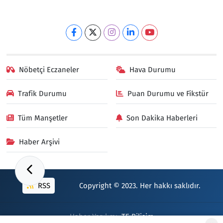
Nöbetçi Eczaneler
Hava Durumu
Trafik Durumu
Puan Durumu ve Fikstür
Tüm Manşetler
Son Dakika Haberleri
Haber Arşivi
RSS
Copyright © 2023. Her hakkı saklıdır.
Haber Yazılımı:
TE Bilişim