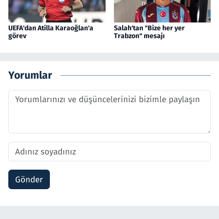
UEFA'dan Atilla Karaoğlan'a
Salah'tan "Bize her yer
görev
Trabzon" mesajı
Yorumlar
Gönder