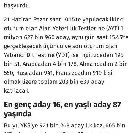
başvurdu.
21 Haziran Pazar saat 10.15'te yapılacak ikinci
oturum olan Alan Yeterlilik Testlerine (AYT) 1
milyon 627 bin 960 aday, aynı gün saat 15.45'te
gerçekleşecek üçüncü ve son oturum olan
Yabancı Dil Testine (YDT) ise İngilizceden 195
bin 51, Arapçadan 4 bin 178, Almancadan 2 bin
550, Rusçadan 941, Fransızcadan 919 kişi
olmak üzere toplam 203 bin 639 aday
katılacak.
En genç aday 16, en yaşlı aday 87
yaşında
Bu yıl YKS'ye 921 bin 248 aday ilk kez, 665 bin