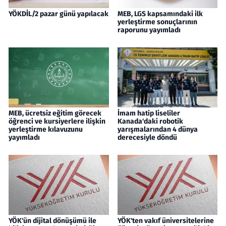
YÖKDİL/2 pazar günü yapılacak
MEB, LGS kapsamındaki ilk
yerleştirme sonuçlarının
raporunu yayımladı
MEB, ücretsiz eğitim görecek
İmam hatip liseliler
öğrenci ve kursiyerlere ilişkin
Kanada'daki robotik
yerleştirme kılavuzunu
yarışmalarından 4 dünya
yayımladı
derecesiyle döndü
YÖK'ün dijital dönüşümü ile
YÖK'ten vakıf üniversitelerine