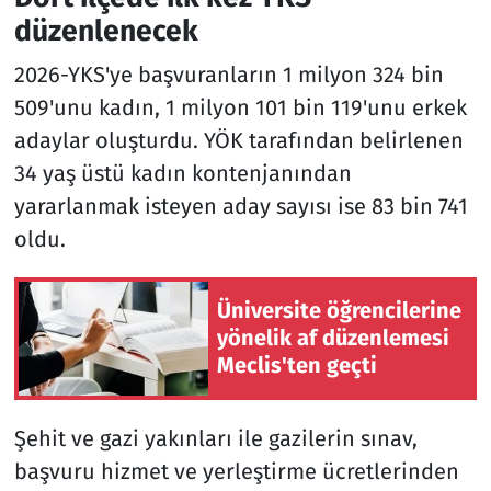
düzenlenecek
2026-YKS'ye başvuranların 1 milyon 324 bin
509'unu kadın, 1 milyon 101 bin 119'unu erkek
adaylar oluşturdu. YÖK tarafından belirlenen
34 yaş üstü kadın kontenjanından
yararlanmak isteyen aday sayısı ise 83 bin 741
oldu.
Üniversite öğrencilerine
yönelik af düzenlemesi
Meclis'ten geçti
Şehit ve gazi yakınları ile gazilerin sınav,
başvuru hizmet ve yerleştirme ücretlerinden