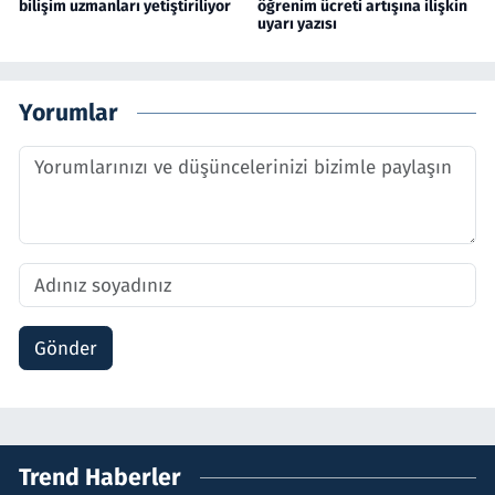
bilişim uzmanları yetiştiriliyor
öğrenim ücreti artışına ilişkin
uyarı yazısı
Yorumlar
Gönder
Trend Haberler