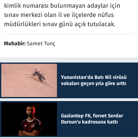
kimlik numarası bulunmayan adaylar için
sınav merkezi olan il ve ilçelerde nüfus
müdürlükleri sınav günü açık tutulacak.
Muhabir:
Samet Tunç
Yunanistan'da Batı Nil virüsü
vakaları geçen yıla göre arttı
Gaziantep FK, forvet Serdar
Dursun'u kadrosuna kattı