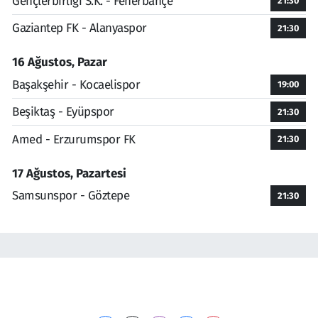
Gençlerbirliği S.K. - Fenerbahçe
21:30
Gaziantep FK - Alanyaspor
21:30
16 Ağustos, Pazar
Başakşehir - Kocaelispor
19:00
Beşiktaş - Eyüpspor
21:30
Amed - Erzurumspor FK
21:30
17 Ağustos, Pazartesi
Samsunspor - Göztepe
21:30