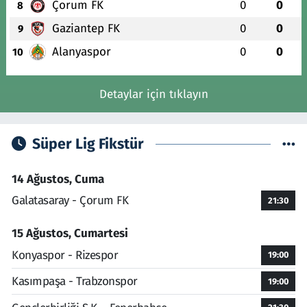
Çorum FK
0
0
8
Gaziantep FK
0
0
9
Alanyaspor
0
0
10
Detaylar için tıklayın
Süper Lig Fikstür
14 Ağustos, Cuma
Galatasaray - Çorum FK
21:30
15 Ağustos, Cumartesi
Konyaspor - Rizespor
19:00
Kasımpaşa - Trabzonspor
19:00