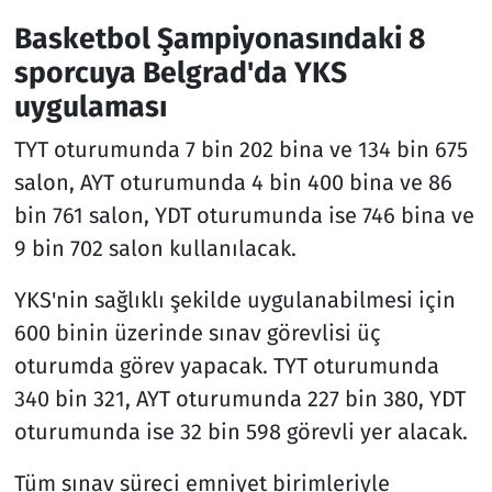
Basketbol Şampiyonasındaki 8
sporcuya Belgrad'da YKS
uygulaması
TYT oturumunda 7 bin 202 bina ve 134 bin 675
salon, AYT oturumunda 4 bin 400 bina ve 86
bin 761 salon, YDT oturumunda ise 746 bina ve
9 bin 702 salon kullanılacak.
YKS'nin sağlıklı şekilde uygulanabilmesi için
600 binin üzerinde sınav görevlisi üç
oturumda görev yapacak. TYT oturumunda
340 bin 321, AYT oturumunda 227 bin 380, YDT
oturumunda ise 32 bin 598 görevli yer alacak.
Tüm sınav süreci emniyet birimleriyle