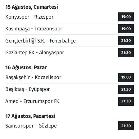
15 Ağustos, Cumartesi
Konyaspor - Rizespor
19:00
Kasımpaşa - Trabzonspor
19:00
Gençlerbirliği S.K. - Fenerbahçe
21:30
Gaziantep FK - Alanyaspor
21:30
16 Ağustos, Pazar
Başakşehir - Kocaelispor
19:00
Beşiktaş - Eyüpspor
21:30
Amed - Erzurumspor FK
21:30
17 Ağustos, Pazartesi
Samsunspor - Göztepe
21:30