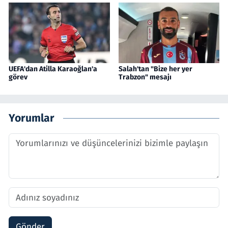
UEFA'dan Atilla Karaoğlan'a
Salah'tan "Bize her yer
görev
Trabzon" mesajı
Yorumlar
Gönder