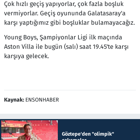
Çok hızlı geçiş yapıyorlar, çok fazla boşluk
vermiyorlar. Geçiş oyununda Galatasaray'a
karşı yaptığımız gibi boşluklar bulamayacağız.
Young Boys, Şampiyonlar Ligi ilk maçında
Aston Villa ile bugün (salı) saat 19.45'te karşı
karşıya gelecek.
Kaynak:
ENSONHABER
Göztepe'den "olimpik"