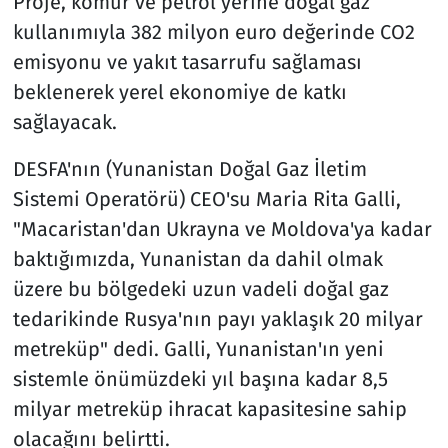
Proje, kömür ve petrol yerine doğal gaz
kullanımıyla 382 milyon euro değerinde CO2
emisyonu ve yakıt tasarrufu sağlaması
beklenerek yerel ekonomiye de katkı
sağlayacak.
DESFA'nın (Yunanistan Doğal Gaz İletim
Sistemi Operatörü) CEO'su Maria Rita Galli,
"Macaristan'dan Ukrayna ve Moldova'ya kadar
baktığımızda, Yunanistan da dahil olmak
üzere bu bölgedeki uzun vadeli doğal gaz
tedarikinde Rusya'nın payı yaklaşık 20 milyar
metreküp" dedi. Galli, Yunanistan'ın yeni
sistemle önümüzdeki yıl başına kadar 8,5
milyar metreküp ihracat kapasitesine sahip
olacağını belirtti.