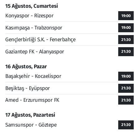
15 Ağustos, Cumartesi
Konyaspor - Rizespor
19:00
Kasımpaşa - Trabzonspor
19:00
Gençlerbirliği S.K. - Fenerbahçe
21:30
Gaziantep FK - Alanyaspor
21:30
16 Ağustos, Pazar
Başakşehir - Kocaelispor
19:00
Beşiktaş - Eyüpspor
21:30
Amed - Erzurumspor FK
21:30
17 Ağustos, Pazartesi
Samsunspor - Göztepe
21:30