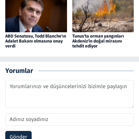
ABD Senatosu, Todd Blanche'ın
Tunus'ta orman yangınları
Adalet Bakanı olmasına onay
Akdeniz'in doğal mirasını
verdi
tehdit ediyor
Yorumlar
Gönder