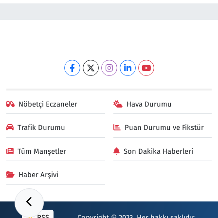
Nöbetçi Eczaneler
Hava Durumu
Trafik Durumu
Puan Durumu ve Fikstür
Tüm Manşetler
Son Dakika Haberleri
Haber Arşivi
RSS
Copyright © 2023. Her hakkı saklıdır.