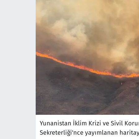
Yunanistan İklim Krizi ve Sivil Kor
Sekreterliği'nce yayımlanan haritay