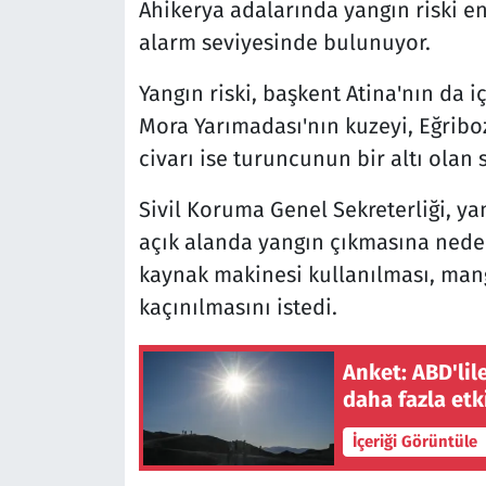
Ahikerya adalarında yangın riski en
alarm seviyesinde bulunuyor.
Yangın riski, başkent Atina'nın da i
Mora Yarımadası'nın kuzeyi, Eğriboz
civarı ise turuncunun bir altı olan 
Sivil Koruma Genel Sekreterliği, ya
açık alanda yangın çıkmasına neden
kaynak makinesi kullanılması, manga
kaçınılmasını istedi.
Anket: ABD'lil
daha fazla etk
İçeriği Görüntüle