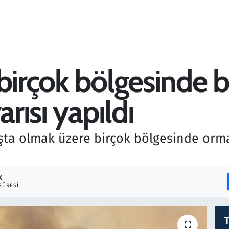
 birçok bölgesinde
arısı yapıldı
aşta olmak üzere birçok bölgesinde orma
K
SÜRESI