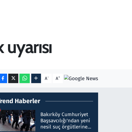
 uyarısı
-
+
A
A
Trend Haberler
Bakırköy Cumhuriyet
Başsavcılığı'ndan yeni
nesil suç örgütlerine