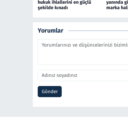
hukuk ihlallerini en güçlü
yanında g
şekilde kınadı
marka hal
Yorumlar
Gönder