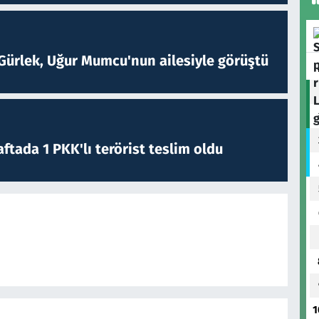
Gürlek, Uğur Mumcu'nun ailesiyle görüştü
ftada 1 PKK'lı terörist teslim oldu
1