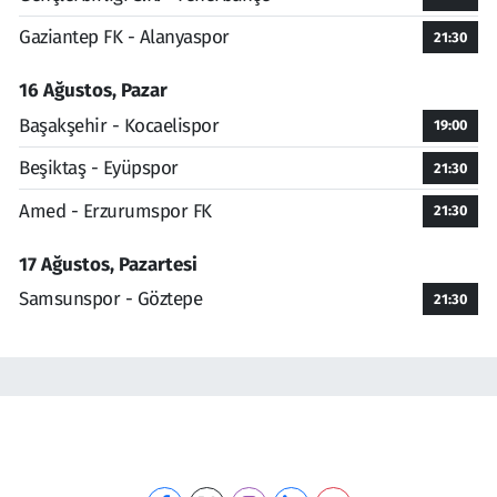
Gaziantep FK - Alanyaspor
21:30
16 Ağustos, Pazar
Başakşehir - Kocaelispor
19:00
Beşiktaş - Eyüpspor
21:30
Amed - Erzurumspor FK
21:30
17 Ağustos, Pazartesi
Samsunspor - Göztepe
21:30