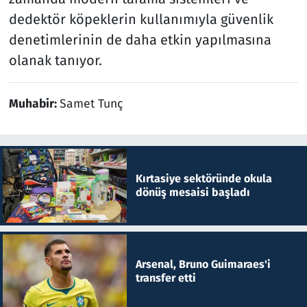
dedektör köpeklerin kullanımıyla güvenlik
denetimlerinin de daha etkin yapılmasına
olanak tanıyor.
Muhabir:
Samet Tunç
Kırtasiye sektöründe okula
dönüş mesaisi başladı
Arsenal, Bruno Guimaraes'i
transfer etti