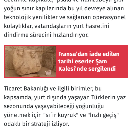
yoğun sınır kapılarında bu yıl devreye alınan
teknolojik yenilikler ve sağlanan operasyonel
kolaylıklar, vatandaşların yurt hasretini
dindirme sürecini hızlandırıyor.
Fransa’dan iade edilen
tarihi eserler Şam
Kalesi’nde sergilendi
Ticaret Bakanlığı ve ilgili birimler, bu
kapsamda, yurt dışında yaşayan Türklerin yaz
sezonunda yaşayabileceği yoğunluğu
yönetmek için "sıfır kuyruk" ve "hızlı geçiş"
odaklı bir strateji izliyor.