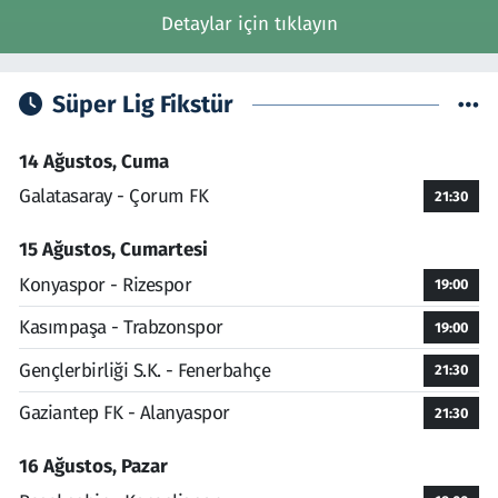
Detaylar için tıklayın
Süper Lig Fikstür
14 Ağustos, Cuma
Galatasaray - Çorum FK
21:30
15 Ağustos, Cumartesi
Konyaspor - Rizespor
19:00
Kasımpaşa - Trabzonspor
19:00
Gençlerbirliği S.K. - Fenerbahçe
21:30
Gaziantep FK - Alanyaspor
21:30
16 Ağustos, Pazar