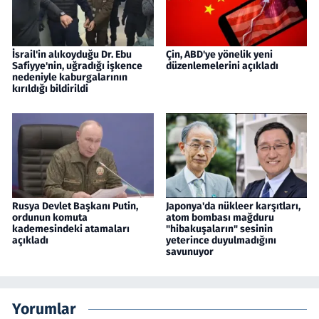
İsrail'in alıkoyduğu Dr. Ebu
Çin, ABD'ye yönelik yeni
Safiyye'nin, uğradığı işkence
düzenlemelerini açıkladı
nedeniyle kaburgalarının
kırıldığı bildirildi
Rusya Devlet Başkanı Putin,
Japonya'da nükleer karşıtları,
ordunun komuta
atom bombası mağduru
kademesindeki atamaları
"hibakuşaların" sesinin
açıkladı
yeterince duyulmadığını
savunuyor
Yorumlar