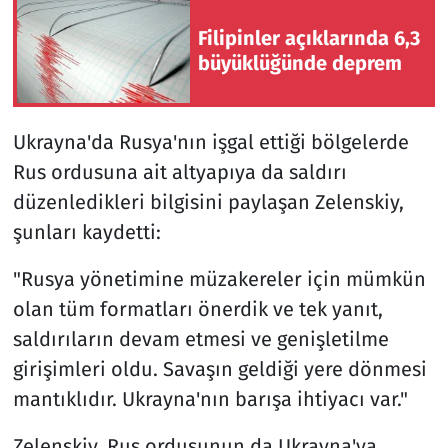
Filipinler açıklarında 6,3
büyüklüğünde deprem
Ukrayna'da Rusya'nın işgal ettiği bölgelerde
Rus ordusuna ait altyapıya da saldırı
düzenledikleri bilgisini paylaşan Zelenskiy,
şunları kaydetti:
"Rusya yönetimine müzakereler için mümkün
olan tüm formatları önerdik ve tek yanıt,
saldırıların devam etmesi ve genişletilme
girişimleri oldu. Savaşın geldiği yere dönmesi
mantıklıdır. Ukrayna'nın barışa ihtiyacı var."
Zelenskiy, Rus ordusunun da Ukrayna'ya