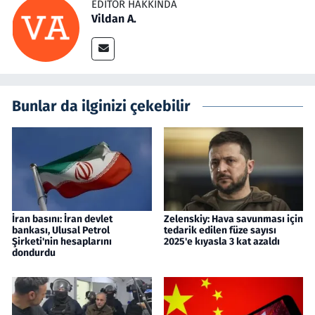
EDITÖR HAKKINDA
Vildan A.
Bunlar da ilginizi çekebilir
İran basını: İran devlet
Zelenskiy: Hava savunması için
bankası, Ulusal Petrol
tedarik edilen füze sayısı
Şirketi'nin hesaplarını
2025'e kıyasla 3 kat azaldı
dondurdu