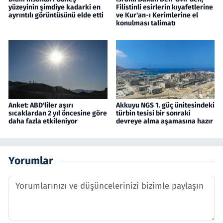
yüzeyinin şimdiye kadarki en
Filistinli esirlerin kıyafetlerine
ayrıntılı görüntüsünü elde etti
ve Kur'an-ı Kerimlerine el
konulması talimatı
Anket: ABD'liler aşırı
Akkuyu NGS 1. güç ünitesindeki
sıcaklardan 2 yıl öncesine göre
türbin tesisi bir sonraki
daha fazla etkileniyor
devreye alma aşamasına hazır
Yorumlar