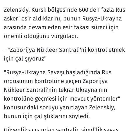
Zelenskiy, Kursk bölgesinde 600'den fazla Rus
askeri esir aldıklarını, bunun Rusya-Ukrayna
arasında devam eden esir takası süreci için
önemli olduğunu vurguladı.
- "Zaporijya Nükleer Santrali'ni kontrol etmek
için çalışıyoruz"
"Rusya-Ukrayna Savaşı başladığında Rus
ordusunun kontrolüne geçen Zaporijya
Nükleer Santrali'nin tekrar Ukrayna'nın
kontrolüne geçmesi için mevcut yöntemler"
konusundaki soruyu yanıtlayan Zelenskiy,
bunun için çalıştıklarını söyledi.
Güvenlik açısından santralin şimdilik savaş