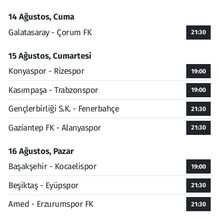
14 Ağustos, Cuma
Galatasaray - Çorum FK
21:30
15 Ağustos, Cumartesi
Konyaspor - Rizespor
19:00
Kasımpaşa - Trabzonspor
19:00
Gençlerbirliği S.K. - Fenerbahçe
21:30
Gaziantep FK - Alanyaspor
21:30
16 Ağustos, Pazar
Başakşehir - Kocaelispor
19:00
Beşiktaş - Eyüpspor
21:30
Amed - Erzurumspor FK
21:30