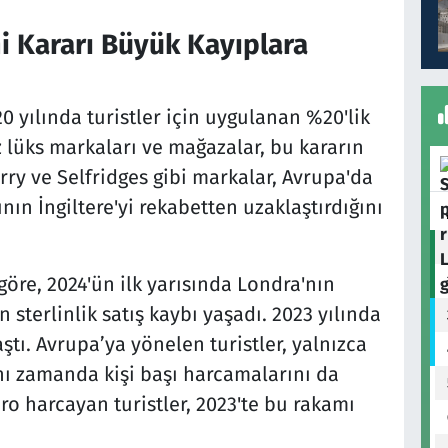
mi Kararı Büyük Kayıplara
0 yılında turistler için uygulanan %20'lik
iz lüks markaları ve mağazalar, bu kararın
ry ve Selfridges gibi markalar, Avrupa'da
ının İngiltere'yi rekabetten uzaklaştırdığını
re, 2024'ün ilk yarısında Londra'nın
 sterlinlik satış kaybı yaşadı. 2023 yılında
ştı. Avrupa’ya yönelen turistler, yalnızca
nı zamanda kişi başı harcamalarını da
ro harcayan turistler, 2023'te bu rakamı