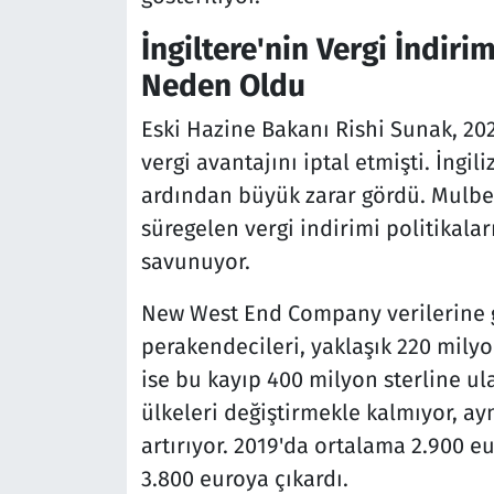
İngiltere'nin Vergi İndiri
Neden Oldu
Eski Hazine Bakanı Rishi Sunak, 202
vergi avantajını iptal etmişti. İngil
ardından büyük zarar gördü. Mulber
süregelen vergi indirimi politikalar
savunuyor.
New West End Company verilerine gö
perakendecileri, yaklaşık 220 milyon
ise bu kayıp 400 milyon sterline ula
ülkeleri değiştirmekle kalmıyor, ay
artırıyor. 2019'da ortalama 2.900 eu
3.800 euroya çıkardı.