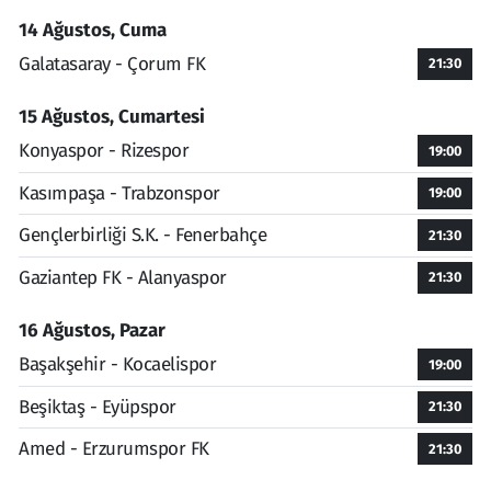
14 Ağustos, Cuma
Galatasaray - Çorum FK
21:30
15 Ağustos, Cumartesi
Konyaspor - Rizespor
19:00
Kasımpaşa - Trabzonspor
19:00
Gençlerbirliği S.K. - Fenerbahçe
21:30
Gaziantep FK - Alanyaspor
21:30
16 Ağustos, Pazar
Başakşehir - Kocaelispor
19:00
Beşiktaş - Eyüpspor
21:30
Amed - Erzurumspor FK
21:30