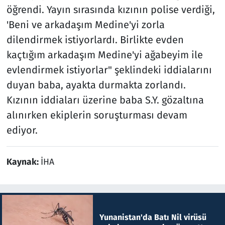
öğrendi. Yayın sırasında kızının polise verdiği,
'Beni ve arkadaşım Medine'yi zorla
dilendirmek istiyorlardı. Birlikte evden
kaçtığım arkadaşım Medine'yi ağabeyim ile
evlendirmek istiyorlar" şeklindeki iddialarını
duyan baba, ayakta durmakta zorlandı.
Kızının iddiaları üzerine baba S.Y. gözaltına
alınırken ekiplerin soruşturması devam
ediyor.
Kaynak:
İHA
Yunanistan'da Batı Nil virüsü