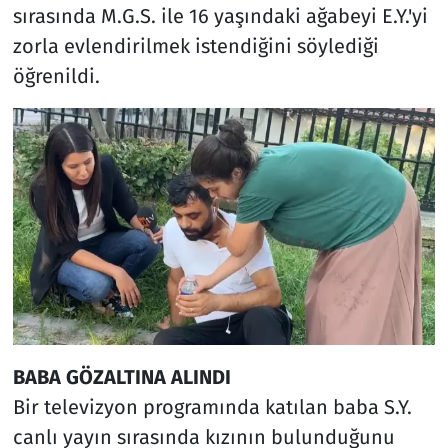
sırasında M.G.S. ile 16 yaşındaki ağabeyi E.Y.'yi
zorla evlendirilmek istendiğini söylediği
öğrenildi.
BABA GÖZALTINA ALINDI
Bir televizyon programında katılan baba S.Y.
canlı yayın sırasında kızının bulunduğunu