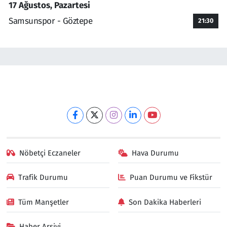
17 Ağustos, Pazartesi
Samsunspor - Göztepe
21:30
Nöbetçi Eczaneler
Hava Durumu
Trafik Durumu
Puan Durumu ve Fikstür
Tüm Manşetler
Son Dakika Haberleri
Haber Arşivi