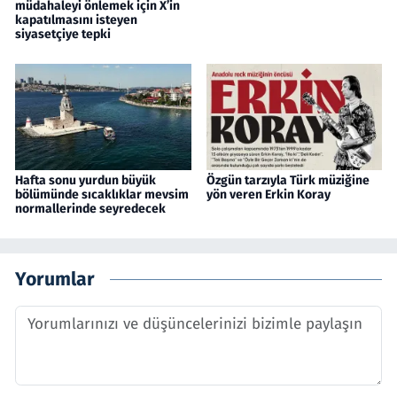
müdahaleyi önlemek için X’in
kapatılmasını isteyen
siyasetçiye tepki
Hafta sonu yurdun büyük
Özgün tarzıyla Türk müziğine
bölümünde sıcaklıklar mevsim
yön veren Erkin Koray
normallerinde seyredecek
Yorumlar