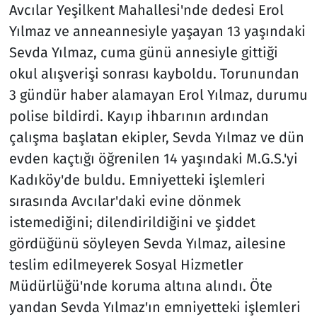
Avcılar Yeşilkent Mahallesi'nde dedesi Erol
Yılmaz ve anneannesiyle yaşayan 13 yaşındaki
Sevda Yılmaz, cuma günü annesiyle gittiği
okul alışverişi sonrası kayboldu. Torunundan
3 gündür haber alamayan Erol Yılmaz, durumu
polise bildirdi. Kayıp ihbarının ardından
çalışma başlatan ekipler, Sevda Yılmaz ve dün
evden kaçtığı öğrenilen 14 yaşındaki M.G.S.'yi
Kadıköy'de buldu. Emniyetteki işlemleri
sırasında Avcılar'daki evine dönmek
istemediğini; dilendirildiğini ve şiddet
gördüğünü söyleyen Sevda Yılmaz, ailesine
teslim edilmeyerek Sosyal Hizmetler
Müdürlüğü'nde koruma altına alındı. Öte
yandan Sevda Yılmaz'ın emniyetteki işlemleri