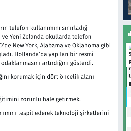
rın telefon kullanımını sınırladığı
ya ve Yeni Zelanda okullarda telefon
ABD’de New York, Alabama ve Oklahoma gibi
ladı. Hollanda’da yapılan bir resmi
 odaklanmasını artırdığını gösterdi.
ığını korumak için dört öncelik alanı
eğitimini zorunlu hale getirmek.
ımını tespit ederek teknoloji şirketlerini