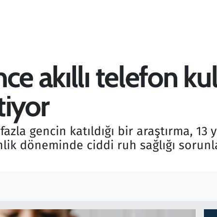
ce akıllı telefon k
tiyor
zla gencin katıldığı bir araştırma, 13 y
nlik döneminde ciddi ruh sağlığı sorunl