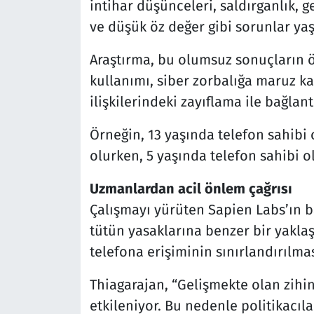
intihar düşünceleri, saldırganlık, 
ve düşük öz değer gibi sorunlar yaş
Araştırma, bu olumsuz sonuçların ö
kullanımı, siber zorbalığa maruz k
ilişkilerindeki zayıflama ile bağlant
Örneğin, 13 yaşında telefon sahibi 
olurken, 5 yaşında telefon sahibi o
Uzmanlardan acil önlem çağrısı
Çalışmayı yürüten Sapien Labs’ın ba
tütün yasaklarına benzer bir yaklaşı
telefona erişiminin sınırlandırılmas
Thiagarajan, “Gelişmekte olan zihi
etkileniyor. Bu nedenle politikacıl