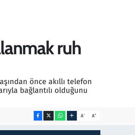
ullanmak ruh
aşından önce akıllı telefon
arıyla bağlantılı olduğunu
-
+
A
A