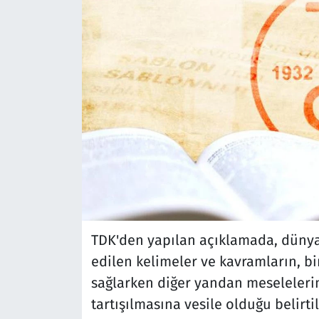
TDK'den yapılan açıklamada, dünya
edilen kelimeler ve kavramların, bi
sağlarken diğer yandan meselelerin
tartışılmasına vesile olduğu belirtil