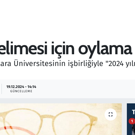
elimesi için oylama
ra Üniversitesinin işbirliğiyle "2024 yıl
19.12.2024 - 14:14
GÜNCELLEME
1