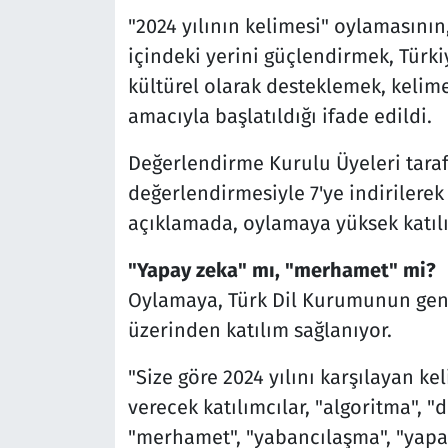
"2024 yılının kelimesi" oylamasının
içindeki yerini güçlendirmek, Türki
kültürel olarak desteklemek, keli
amacıyla başlatıldığı ifade edildi.
Değerlendirme Kurulu Üyeleri taraf
değerlendirmesiyle 7'ye indirilere
açıklamada, oylamaya yüksek katıl
"Yapay zeka" mı, "merhamet" mi?
Oylamaya, Türk Dil Kurumunun gene
üzerinden katılım sağlanıyor.
"Size göre 2024 yılını karşılayan k
verecek katılımcılar, "algoritma", "di
"merhamet", "yabancılaşma", "yapa