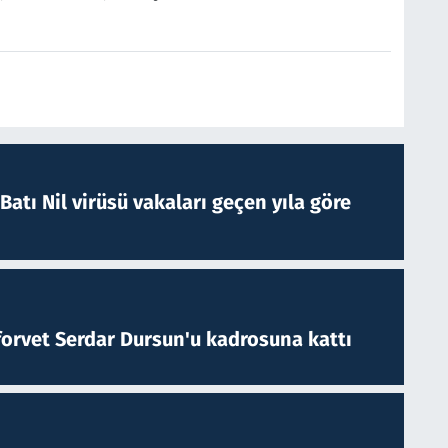
atı Nil virüsü vakaları geçen yıla göre
forvet Serdar Dursun'u kadrosuna kattı