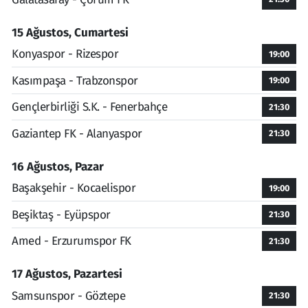
15 Ağustos, Cumartesi
Konyaspor - Rizespor
19:00
Kasımpaşa - Trabzonspor
19:00
Gençlerbirliği S.K. - Fenerbahçe
21:30
Gaziantep FK - Alanyaspor
21:30
16 Ağustos, Pazar
Başakşehir - Kocaelispor
19:00
Beşiktaş - Eyüpspor
21:30
Amed - Erzurumspor FK
21:30
17 Ağustos, Pazartesi
Samsunspor - Göztepe
21:30