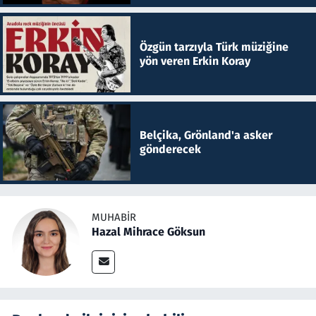
Özgün tarzıyla Türk müziğine
yön veren Erkin Koray
Belçika, Grönland'a asker
gönderecek
MUHABIR
Hazal Mihrace Göksun