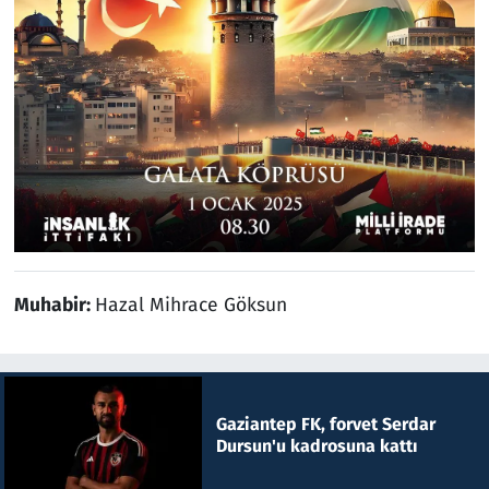
Muhabir:
Hazal Mihrace Göksun
Gaziantep FK, forvet Serdar
Dursun'u kadrosuna kattı