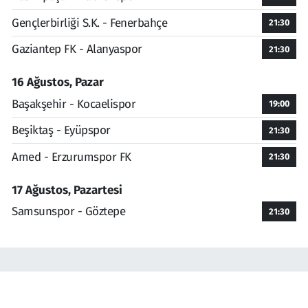
Gençlerbirliği S.K. - Fenerbahçe
21:30
Gaziantep FK - Alanyaspor
21:30
16 Ağustos, Pazar
Başakşehir - Kocaelispor
19:00
Beşiktaş - Eyüpspor
21:30
Amed - Erzurumspor FK
21:30
17 Ağustos, Pazartesi
Samsunspor - Göztepe
21:30