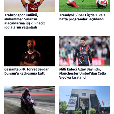
Trabzonspor Kulübü,
Trendyol Süper Lig'de 2. ve 3.
Muhammed Salah'ın
hafta programları açıklandı
alacaklarına ilişkin haciz
iddialarını yalanladı
Gaziantep FK, forvet Serdar
Milli kaleci Altay Bayındır,
Dursun'u kadrosuna kattı
Manchester United'dan Celta
Vigo'ya kiralandı