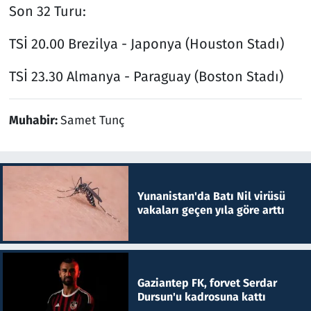
Son 32 Turu:
TSİ 20.00 Brezilya - Japonya (Houston Stadı)
TSİ 23.30 Almanya - Paraguay (Boston Stadı)
Muhabir:
Samet Tunç
Yunanistan'da Batı Nil virüsü
vakaları geçen yıla göre arttı
Gaziantep FK, forvet Serdar
Dursun'u kadrosuna kattı