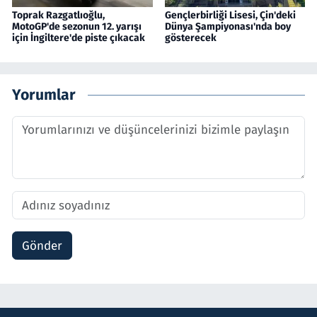
Toprak Razgatlıoğlu,
Gençlerbirliği Lisesi, Çin'deki
MotoGP'de sezonun 12. yarışı
Dünya Şampiyonası'nda boy
için İngiltere'de piste çıkacak
gösterecek
Yorumlar
Gönder