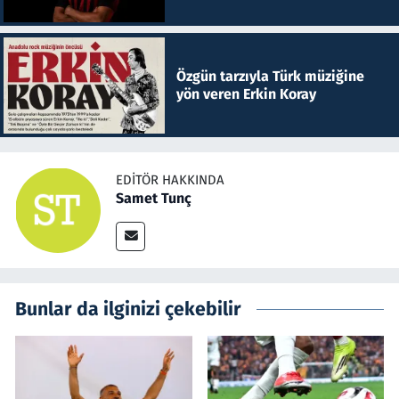
Özgün tarzıyla Türk müziğine
yön veren Erkin Koray
EDITÖR HAKKINDA
Samet Tunç
Bunlar da ilginizi çekebilir