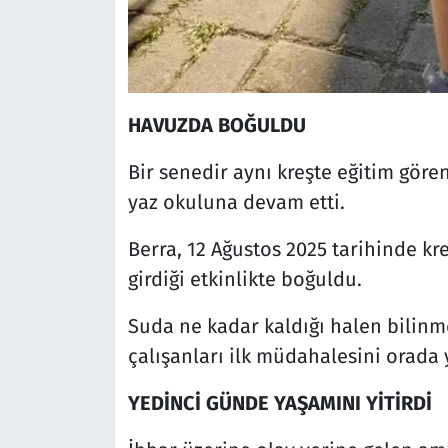
HAVUZDA BOĞULDU
Bir senedir aynı kreşte eğitim gören 
yaz okuluna devam etti.
Berra, 12 Ağustos 2025 tarihinde k
girdiği etkinlikte boğuldu.
Suda ne kadar kaldığı halen bilinm
çalışanları ilk müdahalesini orada 
YEDİNCİ GÜNDE YAŞAMINI YİTİRDİ