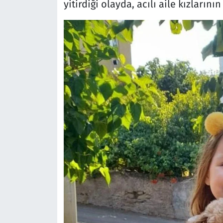
yitirdiği olayda, acılı aile kızlar