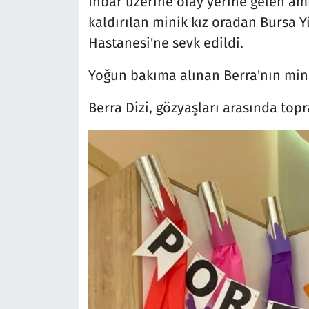
İhbar üzerine olay yerine gelen am
kaldırılan minik kız oradan Bursa Y
Hastanesi'ne sevk edildi.
Yoğun bakıma alınan Berra'nın min
Berra Dizi, gözyaşları arasında topr