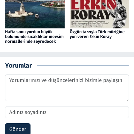
Hafta sonu yurdun büyük
Özgün tarzıyla Türk müziğine
bölümünde sıcaklıklar mevsim
yön veren Erkin Koray
normallerinde seyredecek
Yorumlar
Gönder