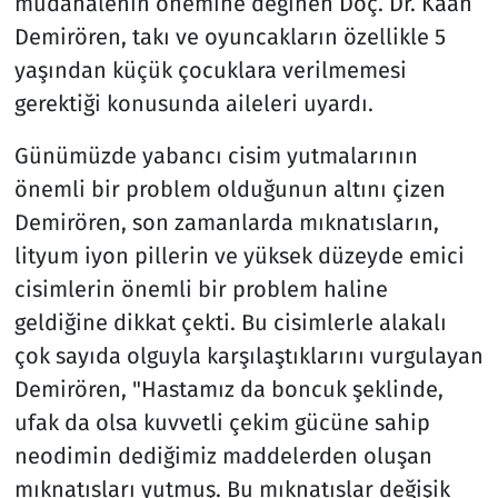
müdahalenin önemine değinen Doç. Dr. Kaan
Demirören, takı ve oyuncakların özellikle 5
yaşından küçük çocuklara verilmemesi
gerektiği konusunda aileleri uyardı.
Günümüzde yabancı cisim yutmalarının
önemli bir problem olduğunun altını çizen
Demirören, son zamanlarda mıknatısların,
lityum iyon pillerin ve yüksek düzeyde emici
cisimlerin önemli bir problem haline
geldiğine dikkat çekti. Bu cisimlerle alakalı
çok sayıda olguyla karşılaştıklarını vurgulayan
Demirören, "Hastamız da boncuk şeklinde,
ufak da olsa kuvvetli çekim gücüne sahip
neodimin dediğimiz maddelerden oluşan
mıknatısları yutmuş. Bu mıknatıslar değişik