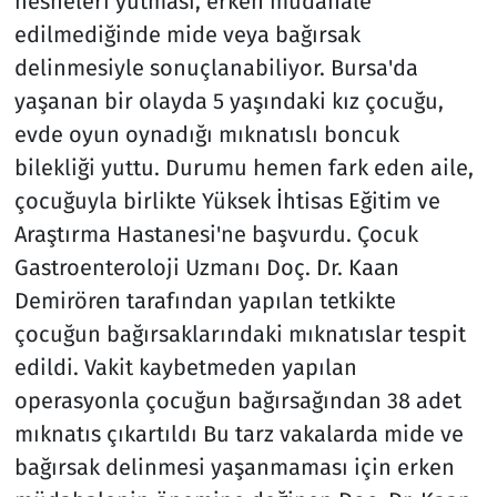
nesneleri yutması, erken müdahale
edilmediğinde mide veya bağırsak
delinmesiyle sonuçlanabiliyor. Bursa'da
yaşanan bir olayda 5 yaşındaki kız çocuğu,
evde oyun oynadığı mıknatıslı boncuk
bilekliği yuttu. Durumu hemen fark eden aile,
çocuğuyla birlikte Yüksek İhtisas Eğitim ve
Araştırma Hastanesi'ne başvurdu. Çocuk
Gastroenteroloji Uzmanı Doç. Dr. Kaan
Demirören tarafından yapılan tetkikte
çocuğun bağırsaklarındaki mıknatıslar tespit
edildi. Vakit kaybetmeden yapılan
operasyonla çocuğun bağırsağından 38 adet
mıknatıs çıkartıldı Bu tarz vakalarda mide ve
bağırsak delinmesi yaşanmaması için erken