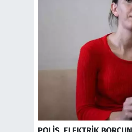
POLİS, ELEKTRİK BORCU