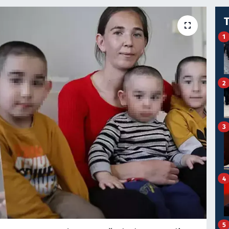
1
2
3
4
5