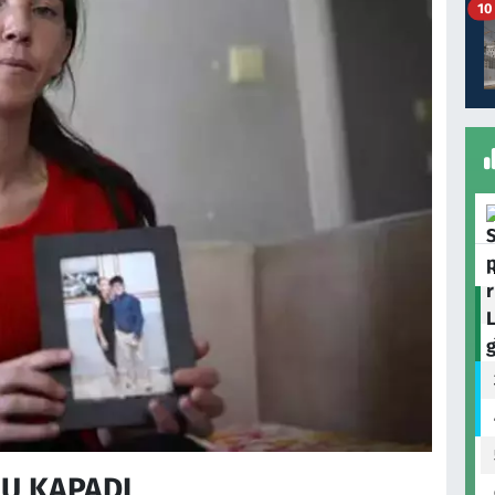
10
NU KAPADI