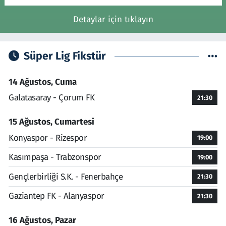
Detaylar için tıklayın
Süper Lig Fikstür
14 Ağustos, Cuma
Galatasaray - Çorum FK
21:30
15 Ağustos, Cumartesi
Konyaspor - Rizespor
19:00
Kasımpaşa - Trabzonspor
19:00
Gençlerbirliği S.K. - Fenerbahçe
21:30
Gaziantep FK - Alanyaspor
21:30
16 Ağustos, Pazar