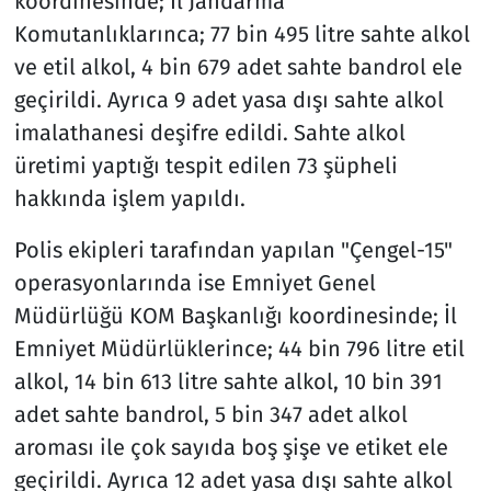
koordinesinde; İl Jandarma
Komutanlıklarınca; 77 bin 495 litre sahte alkol
ve etil alkol, 4 bin 679 adet sahte bandrol ele
geçirildi. Ayrıca 9 adet yasa dışı sahte alkol
imalathanesi deşifre edildi. Sahte alkol
üretimi yaptığı tespit edilen 73 şüpheli
hakkında işlem yapıldı.
Polis ekipleri tarafından yapılan "Çengel-15"
operasyonlarında ise Emniyet Genel
Müdürlüğü KOM Başkanlığı koordinesinde; İl
Emniyet Müdürlüklerince; 44 bin 796 litre etil
alkol, 14 bin 613 litre sahte alkol, 10 bin 391
adet sahte bandrol, 5 bin 347 adet alkol
aroması ile çok sayıda boş şişe ve etiket ele
geçirildi. Ayrıca 12 adet yasa dışı sahte alkol