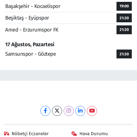
Başakşehir - Kocaelispor
19:00
Beşiktaş - Eyüpspor
21:30
Amed - Erzurumspor FK
21:30
17 Ağustos, Pazartesi
Samsunspor - Göztepe
21:30
Nöbetçi Eczaneler
Hava Durumu