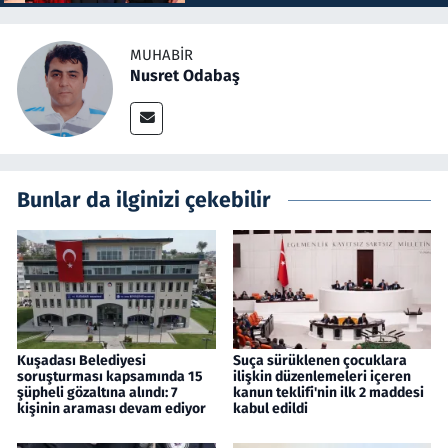
MUHABIR
Nusret Odabaş
Bunlar da ilginizi çekebilir
Kuşadası Belediyesi
Suça sürüklenen çocuklara
soruşturması kapsamında 15
ilişkin düzenlemeleri içeren
şüpheli gözaltına alındı: 7
kanun teklifi'nin ilk 2 maddesi
kişinin araması devam ediyor
kabul edildi