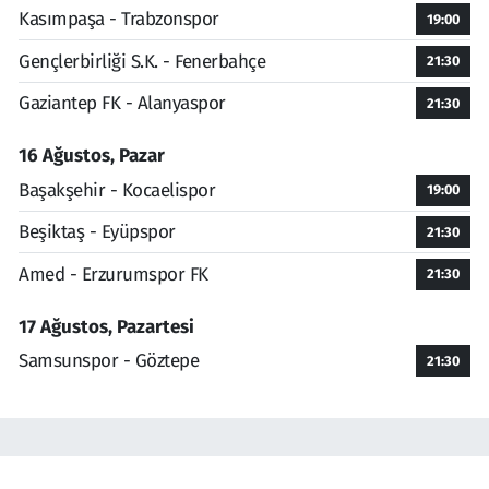
Kasımpaşa - Trabzonspor
19:00
Gençlerbirliği S.K. - Fenerbahçe
21:30
Gaziantep FK - Alanyaspor
21:30
16 Ağustos, Pazar
Başakşehir - Kocaelispor
19:00
Beşiktaş - Eyüpspor
21:30
Amed - Erzurumspor FK
21:30
17 Ağustos, Pazartesi
Samsunspor - Göztepe
21:30