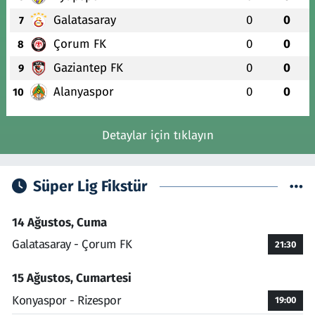
Galatasaray
0
0
7
Çorum FK
0
0
8
Gaziantep FK
0
0
9
Alanyaspor
0
0
10
Detaylar için tıklayın
Süper Lig Fikstür
14 Ağustos, Cuma
Galatasaray - Çorum FK
21:30
15 Ağustos, Cumartesi
Konyaspor - Rizespor
19:00