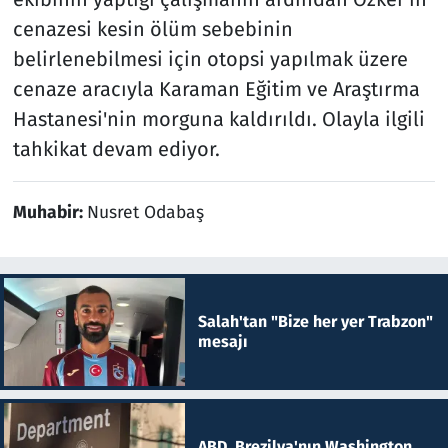
cenazesi kesin ölüm sebebinin
belirlenebilmesi için otopsi yapılmak üzere
cenaze aracıyla Karaman Eğitim ve Araştırma
Hastanesi'nin morguna kaldırıldı. Olayla ilgili
tahkikat devam ediyor.
Muhabir:
Nusret Odabaş
Salah'tan "Bize her yer Trabzon"
mesajı
ABD, Brezilya'nın Washington