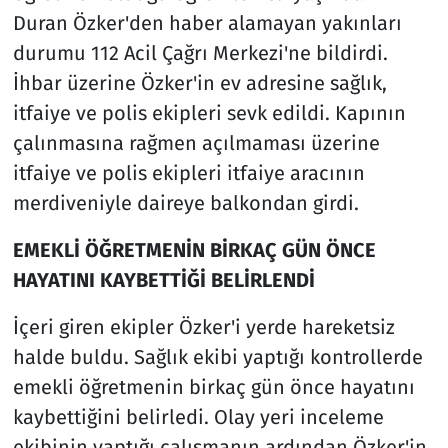
Duran Özker'den haber alamayan yakınları
durumu 112 Acil Çağrı Merkezi'ne bildirdi.
İhbar üzerine Özker'in ev adresine sağlık,
itfaiye ve polis ekipleri sevk edildi. Kapının
çalınmasına rağmen açılmaması üzerine
itfaiye ve polis ekipleri itfaiye aracının
merdiveniyle daireye balkondan girdi.
EMEKLİ ÖĞRETMENİN BİRKAÇ GÜN ÖNCE
HAYATINI KAYBETTİĞİ BELİRLENDİ
İçeri giren ekipler Özker'i yerde hareketsiz
halde buldu. Sağlık ekibi yaptığı kontrollerde
emekli öğretmenin birkaç gün önce hayatını
kaybettiğini belirledi. Olay yeri inceleme
ekibinin yaptığı çalışmanın ardından Özker'in