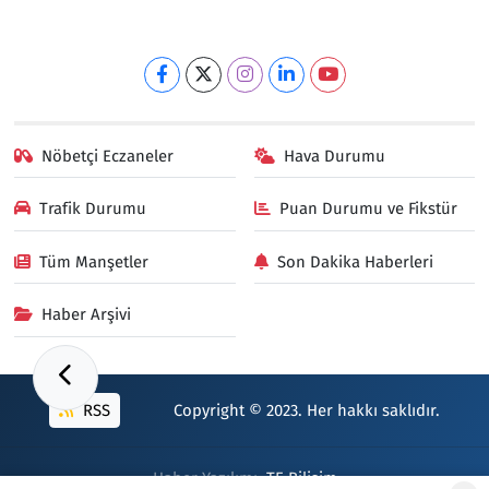
Nöbetçi Eczaneler
Hava Durumu
Trafik Durumu
Puan Durumu ve Fikstür
Tüm Manşetler
Son Dakika Haberleri
Haber Arşivi
RSS
Copyright © 2023. Her hakkı saklıdır.
Haber Yazılımı:
TE Bilişim