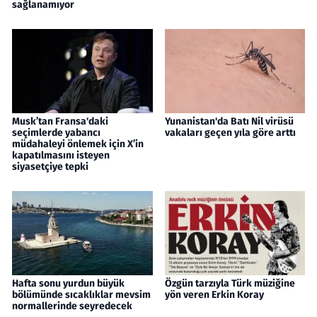
sağlanamıyor
Musk’tan Fransa'daki
Yunanistan'da Batı Nil virüsü
seçimlerde yabancı
vakaları geçen yıla göre arttı
müdahaleyi önlemek için X’in
kapatılmasını isteyen
siyasetçiye tepki
Hafta sonu yurdun büyük
Özgün tarzıyla Türk müziğine
bölümünde sıcaklıklar mevsim
yön veren Erkin Koray
normallerinde seyredecek