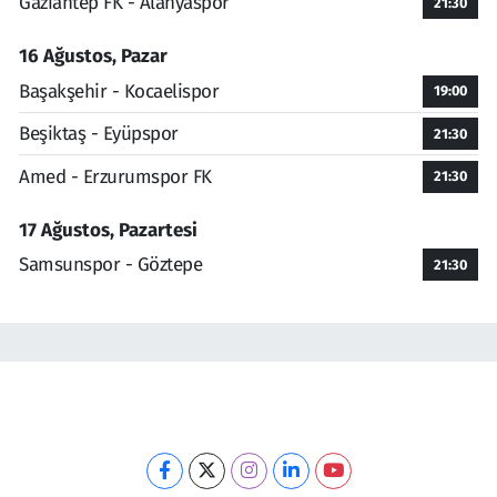
Gaziantep FK - Alanyaspor
21:30
16 Ağustos, Pazar
Başakşehir - Kocaelispor
19:00
Beşiktaş - Eyüpspor
21:30
Amed - Erzurumspor FK
21:30
17 Ağustos, Pazartesi
Samsunspor - Göztepe
21:30