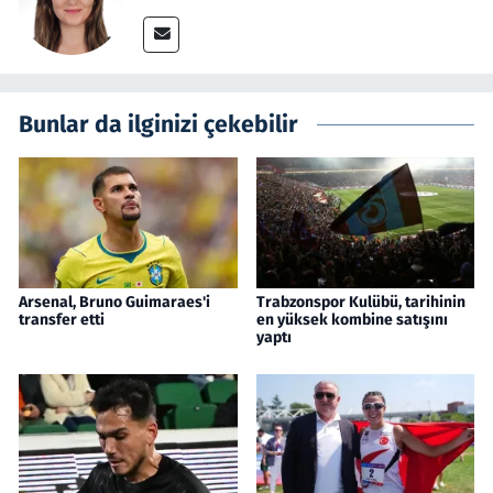
Bunlar da ilginizi çekebilir
Arsenal, Bruno Guimaraes'i
Trabzonspor Kulübü, tarihinin
transfer etti
en yüksek kombine satışını
yaptı