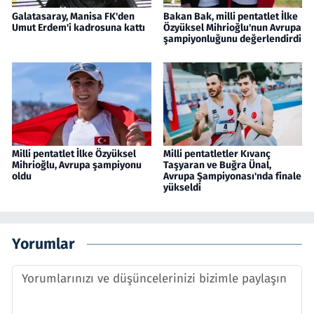
Galatasaray, Manisa FK'den
Bakan Bak, milli pentatlet İlke
Umut Erdem'i kadrosuna kattı
Özyüksel Mihrioğlu'nun Avrupa
şampiyonluğunu değerlendirdi
Milli pentatlet İlke Özyüksel
Milli pentatletler Kıvanç
Mihrioğlu, Avrupa şampiyonu
Taşyaran ve Buğra Ünal,
oldu
Avrupa Şampiyonası'nda finale
yükseldi
Yorumlar