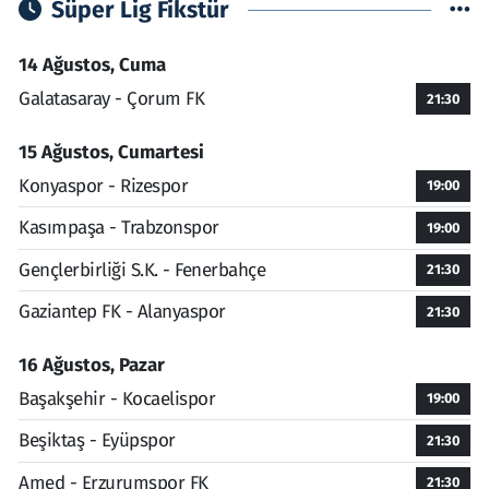
Süper Lig Fikstür
14 Ağustos, Cuma
Galatasaray - Çorum FK
21:30
15 Ağustos, Cumartesi
Konyaspor - Rizespor
19:00
Kasımpaşa - Trabzonspor
19:00
Gençlerbirliği S.K. - Fenerbahçe
21:30
Gaziantep FK - Alanyaspor
21:30
16 Ağustos, Pazar
Başakşehir - Kocaelispor
19:00
Beşiktaş - Eyüpspor
21:30
Amed - Erzurumspor FK
21:30