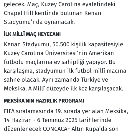
gelecek. Maç, Kuzey Carolina eyaletindeki
Chapel Hill kentinde bulunan Kenan
Stadyumu’nda oynanacak.
İLK MİLLÎ MAÇ HEYECANI
Kenan Stadyumu, 50.500 kişilik kapasitesiyle
Kuzey Carolina Üniversitesi’nin Amerikan
futbolu maçlarına ev sahipliği yapıyor. Bu
karşılaşma, stadyumun ilk futbol millî maçına
sahne olacak. Aynı zamanda Türkiye ve
Meksika, A Millî düzeyde ilk kez karşılaşacak.
MEKSİKA’NIN HAZIRLIK PROGRAMI
FIFA sıralamasında 19. sırada yer alan Meksika,
14 Haziran - 6 Temmuz 2025 tarihlerinde
düzenlenecek CONCACAF Altın Kupa’da son