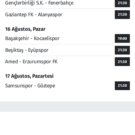
Gençlerbirliği S.K. - Fenerbahçe
21:30
Gaziantep FK - Alanyaspor
21:30
16 Ağustos, Pazar
Başakşehir - Kocaelispor
19:00
Beşiktaş - Eyüpspor
21:30
Amed - Erzurumspor FK
21:30
17 Ağustos, Pazartesi
Samsunspor - Göztepe
21:30