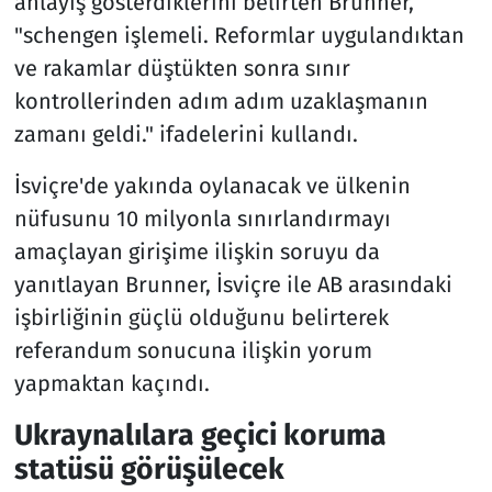
anlayış gösterdiklerini belirten Brunner,
"schengen işlemeli. Reformlar uygulandıktan
ve rakamlar düştükten sonra sınır
kontrollerinden adım adım uzaklaşmanın
zamanı geldi." ifadelerini kullandı.
İsviçre'de yakında oylanacak ve ülkenin
nüfusunu 10 milyonla sınırlandırmayı
amaçlayan girişime ilişkin soruyu da
yanıtlayan Brunner, İsviçre ile AB arasındaki
işbirliğinin güçlü olduğunu belirterek
referandum sonucuna ilişkin yorum
yapmaktan kaçındı.
Ukraynalılara geçici koruma
statüsü görüşülecek