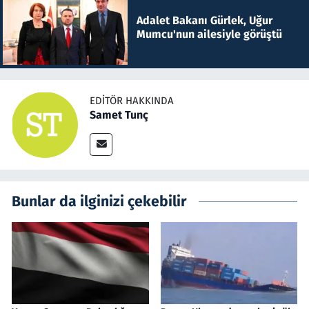
Adalet Bakanı Gürlek, Uğur
Mumcu'nun ailesiyle görüştü
EDITÖR HAKKINDA
Samet Tunç
Bunlar da ilginizi çekebilir