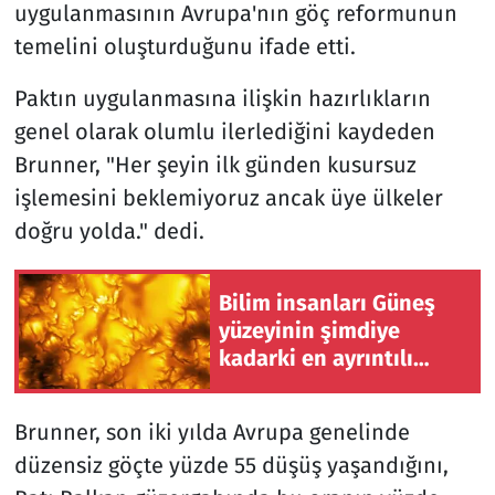
uygulanmasının Avrupa'nın göç reformunun
temelini oluşturduğunu ifade etti.
Paktın uygulanmasına ilişkin hazırlıkların
genel olarak olumlu ilerlediğini kaydeden
Brunner, "Her şeyin ilk günden kusursuz
işlemesini beklemiyoruz ancak üye ülkeler
doğru yolda." dedi.
Bilim insanları Güneş
yüzeyinin şimdiye
kadarki en ayrıntılı
görüntüsünü elde etti
Brunner, son iki yılda Avrupa genelinde
düzensiz göçte yüzde 55 düşüş yaşandığını,