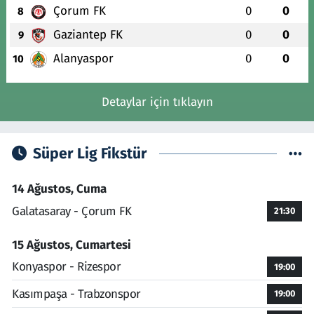
Çorum FK
0
0
8
Gaziantep FK
0
0
9
Alanyaspor
0
0
10
Detaylar için tıklayın
Süper Lig Fikstür
14 Ağustos, Cuma
Galatasaray - Çorum FK
21:30
15 Ağustos, Cumartesi
Konyaspor - Rizespor
19:00
Kasımpaşa - Trabzonspor
19:00