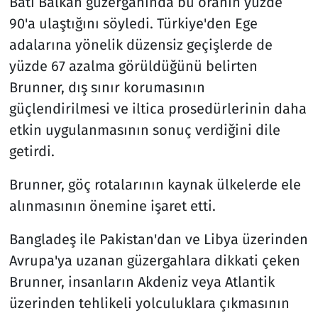
Batı Balkan güzergahında bu oranın yüzde
90'a ulaştığını söyledi. Türkiye'den Ege
adalarına yönelik düzensiz geçişlerde de
yüzde 67 azalma görüldüğünü belirten
Brunner, dış sınır korumasının
güçlendirilmesi ve iltica prosedürlerinin daha
etkin uygulanmasının sonuç verdiğini dile
getirdi.
Brunner, göç rotalarının kaynak ülkelerde ele
alınmasının önemine işaret etti.
Bangladeş ile Pakistan'dan ve Libya üzerinden
Avrupa'ya uzanan güzergahlara dikkati çeken
Brunner, insanların Akdeniz veya Atlantik
üzerinden tehlikeli yolculuklara çıkmasının