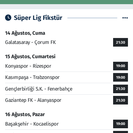
Süper Lig Fikstür
14 Ağustos, Cuma
Galatasaray - Çorum FK
21:30
15 Ağustos, Cumartesi
Konyaspor - Rizespor
19:00
Kasımpaşa - Trabzonspor
19:00
Gençlerbirliği S.K. - Fenerbahçe
21:30
Gaziantep FK - Alanyaspor
21:30
16 Ağustos, Pazar
Başakşehir - Kocaelispor
19:00