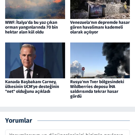
WWF: İtalya'da bu yaz çıkan
Venezuela'nın depremde hasar
orman yangınlarında 70 bin
gören havalimanı kademeli
hektar alan kül oldu
olarak açılıyor
Kanada Başbakanı Carney,
Rusya'nın Tver bölgesindeki
ülkesinin UCM'ye desteğinin
Wildberries deposu İHA
"net" olduğunu açıkladı
saldırısında tekrar hasar
gördü
Yorumlar