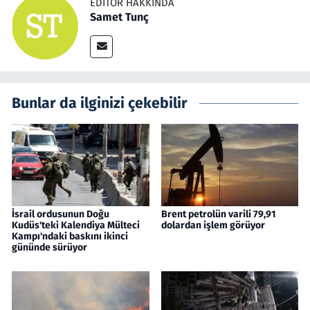
EDITÖR HAKKINDA
Samet Tunç
Bunlar da ilginizi çekebilir
İsrail ordusunun Doğu
Brent petrolün varili 79,91
Kudüs'teki Kalendiya Mülteci
dolardan işlem görüyor
Kampı'ndaki baskını ikinci
gününde sürüyor