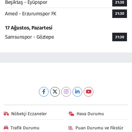
Beşiktaş - Eyüpspor
21:30
Amed - Erzurumspor FK
21:30
17 Ağustos, Pazartesi
Samsunspor - Göztepe
21:30
Nöbetçi Eczaneler
Hava Durumu
Trafik Durumu
Puan Durumu ve Fikstür