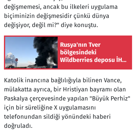
değişmemesi, ancak bu ilkeleri uygulama
biçiminizin değişmesidir çünkü dünya
değişiyor, değil mi?" diye konuştu.
Rusya'nın Tver
bölgesindeki
Wildberries deposu İHA
saldırısında tekrar
hasar gördü
Katolik inancına bağlılığıyla bilinen Vance,
mülakatta ayrıca, bir Hristiyan bayramı olan
Paskalya çerçevesinde yapılan "Büyük Perhiz"
için bir süreliğine X uygulamasını
telefonundan sildiği yönündeki haberi
doğruladı.