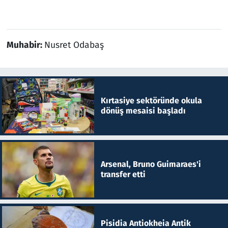
Muhabir:
Nusret Odabaş
Kırtasiye sektöründe okula
dönüş mesaisi başladı
Arsenal, Bruno Guimaraes'i
transfer etti
Pisidia Antiokheia Antik