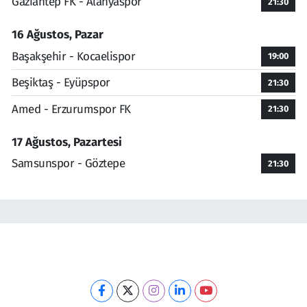
Gaziantep FK - Alanyaspor
21:30
16 Ağustos, Pazar
Başakşehir - Kocaelispor
19:00
Beşiktaş - Eyüpspor
21:30
Amed - Erzurumspor FK
21:30
17 Ağustos, Pazartesi
Samsunspor - Göztepe
21:30