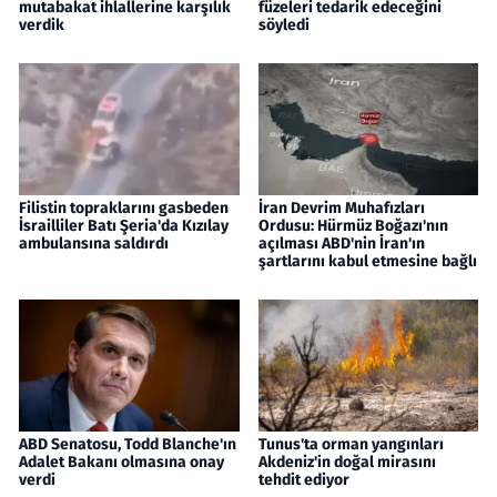
mutabakat ihlallerine karşılık
füzeleri tedarik edeceğini
verdik
söyledi
Filistin topraklarını gasbeden
İran Devrim Muhafızları
İsrailliler Batı Şeria'da Kızılay
Ordusu: Hürmüz Boğazı'nın
ambulansına saldırdı
açılması ABD'nin İran'ın
şartlarını kabul etmesine bağlı
ABD Senatosu, Todd Blanche'ın
Tunus'ta orman yangınları
Adalet Bakanı olmasına onay
Akdeniz'in doğal mirasını
verdi
tehdit ediyor